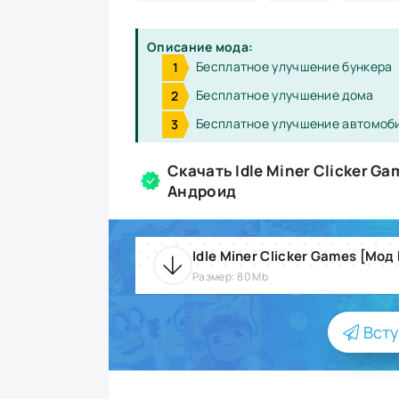
Описание мода:
Бесплатное улучшение бункера
Бесплатное улучшение дома
Бесплатное улучшение автомоб
Скачать Idle Miner Clicker G
Андроид
Размер: 80 Mb
Всту