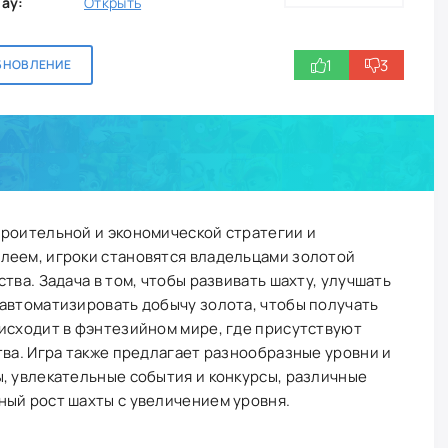
lay:
Открыть
1
3
БНОВЛЕНИЕ
троительной и экономической стратегии и
леем, игроки становятся владельцами золотой
тва. Задача в том, чтобы развивать шахту, улучшать
 автоматизировать добычу золота, чтобы получать
оисходит в фэнтезийном мире, где присутствуют
тва. Игра также предлагает разнообразные уровни и
, увлекательные события и конкурсы, различные
ный рост шахты с увеличением уровня.