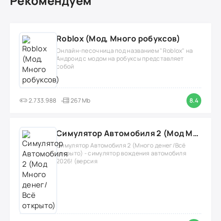
Рекомендуем
Roblox (Мод, Много робуксов)
Онлайн-песочница под названием "Roblox" на
Андроид с модом на робуксы представляет
собой
2.733.988
267 Mb
8.4
Симулятор Автомобиля 2 (Мод Много денег/Всё открыто)
Симулятор Автомобиля 2 (Много денег/Всё
открыто) - симулятор вождения автомобиля
2026! (версия