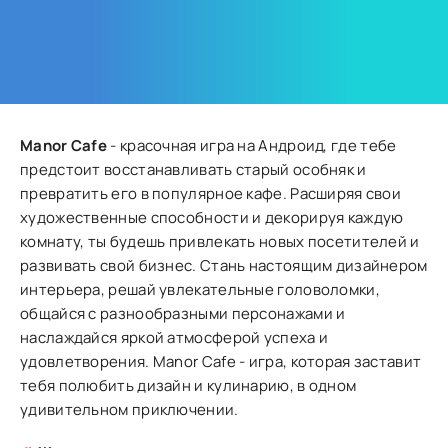
Manor Cafe
- красочная игра на Андроид, где тебе
предстоит восстанавливать старый особняк и
превратить его в популярное кафе. Расширяя свои
художественные способности и декорируя каждую
комнату, ты будешь привлекать новых посетителей и
развивать свой бизнес. Стань настоящим дизайнером
интерьера, решай увлекательные головоломки,
общайся с разнообразными персонажами и
наслаждайся яркой атмосферой успеха и
удовлетворения. Manor Cafe - игра, которая заставит
тебя полюбить дизайн и кулинарию, в одном
удивительном приключении.