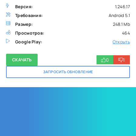
Версия:
1.246.17
Требования:
Android 5.1
Размер:
248.1 Mb
Просмотров:
464
Google Play:
Открыть
0
1
СКАЧАТЬ
ЗАПРОСИТЬ ОБНОВЛЕНИЕ