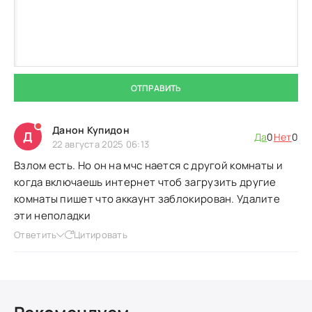
ОТПРАВИТЬ
Данон Купидон
Д
Да
0
Нет
0
22 августа 2025 06:13
Взлом есть. Но он на мчс нается с другой комнаты и
когда включаешь интернет чтоб загрузить другие
комнаты пишет что аккаунт заблокирован. Удалите
эти неполадки
Ответить
Цитировать