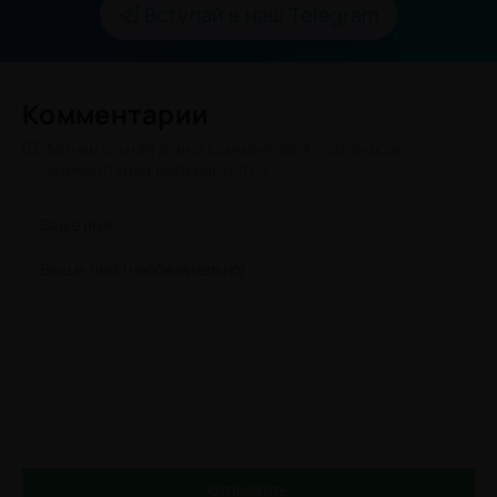
Вступай в наш Telegram
Комментарии
Минимальная длина комментария - 50 знаков.
комментарии модерируются
ОТПРАВИТЬ