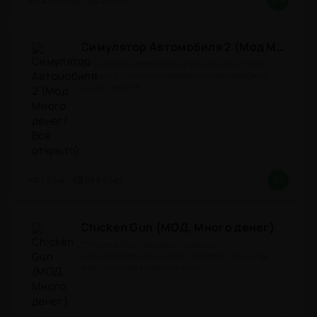
Симулятор Автомобиля 2 (Мод Много денег/Всё открыто)
Симулятор Автомобиля 2 (Много денег/Всё
открыто) - симулятор вождения автомобиля
2026! (версия
1.63.4
889.5 Mb
8.1
Chicken Gun (МОД, Много денег)
Chickens Gun - юмористический
мультиплеерный шутер от первого лица, где
вместо солдат нужно играть