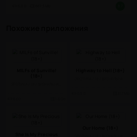
6.0.0
887.3 Mb
8.7
Похожие приложения
MILFs of Sunville!
Highway to Hell (18+)
(18+)
ЭРОТИКА / 18 / ВИЗУАЛЬНАЯ НОВЕЛЛА / КАЗУАЛЬНЫЕ / СТИЛИЗАЦИЯ
ЭРОТИКА / 18 / ВИЗУАЛЬНАЯ НОВЕЛЛА
0.5.0
317 Mb
6.00
1.6 Gb
Our Home (18+)
She Is My Precious
ЭРОТИКА / 18 / ВИЗУАЛЬНАЯ НОВЕЛЛА