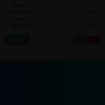
Версия:
0.21.1
Требования:
Android 5.0
Размер:
1.89 GB
Просмотров:
15 083
29
9
СКАЧАТЬ
ЗАПРОСИТЬ ОБНОВЛЕНИЕ