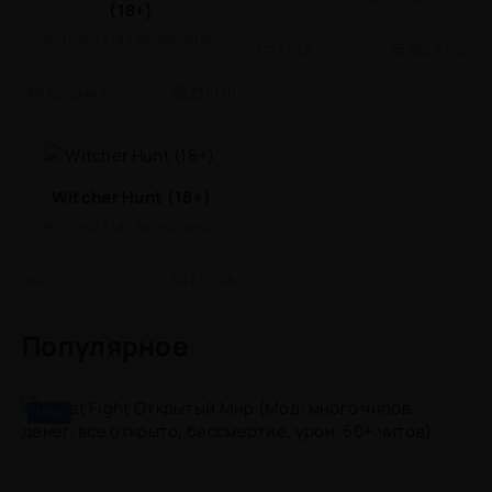
(18+)
ЭРОТИКА / 18 / ВИЗУАЛЬНАЯ НОВЕЛЛА
2.19.2
885.8 Mb
Episode 4
234 Mb
Witcher Hunt (18+)
ЭРОТИКА / 18 / ВИЗУАЛЬНАЯ НОВЕЛЛА
1.0
2.57 Gb
Популярное
Мод