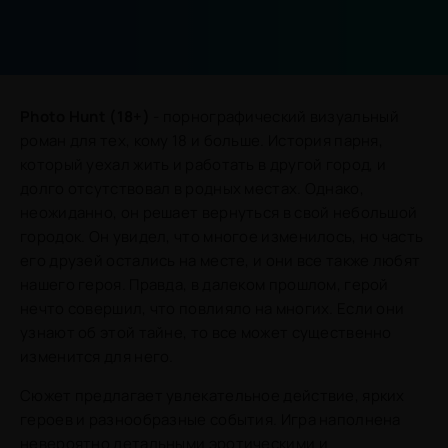
Photo Hunt (18+)
- порнографический визуальный
роман для тех, кому 18 и больше. История парня,
который уехал жить и работать в другой город, и
долго отсутствовал в родных местах. Однако,
неожиданно, он решает вернуться в свой небольшой
городок. Он увидел, что многое изменилось, но часть
его друзей остались на месте, и они все также любят
нашего героя. Правда, в далеком прошлом, герой
нечто совершил, что повлияло на многих. Если они
узнают об этой тайне, то все может существенно
изменится для него.
Сюжет предлагает увлекательное действие, ярких
героев и разнообразные события. Игра наполнена
невероятно детальными эротическими и