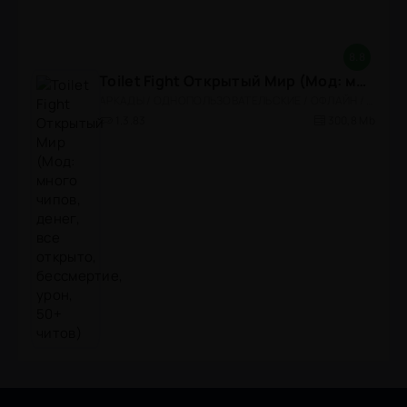
8.8
Toilet Fight Открытый Мир (Мод: много чипов, денег, все открыто, бессмертие, урон, 50+ читов)
АРКАДЫ / ОДНОПОЛЬЗОВАТЕЛЬСКИЕ / ОФЛАЙН / МОД / РОЛЕВЫЕ / ШУТЕРЫ / ОТКРЫТЫЙ МИР / ВСТРОЕННЫЙ КЕШ / 3D / ЭКШЕНЫ / ТУАЛЕТНЫЕ ВОЙНЫ / ДЛЯ ДЕТЕЙ
1.3.83
300,8 Mb