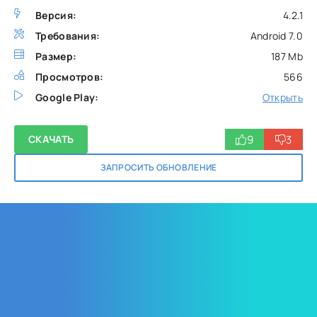
Версия:
4.2.1
Требования:
Android 7.0
Размер:
187 Mb
Просмотров:
566
Google Play:
Открыть
9
3
СКАЧАТЬ
ЗАПРОСИТЬ ОБНОВЛЕНИЕ