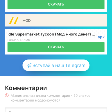
СКАЧАТЬ
MOD:
Idle Supermarket Tycoon (Мод много денег) v4.2.1
.apk
Размер: 187 Mb
СКАЧАТЬ
Вступай в наш Telegram
Комментарии
Минимальная длина комментария - 50 знаков.
комментарии модерируются