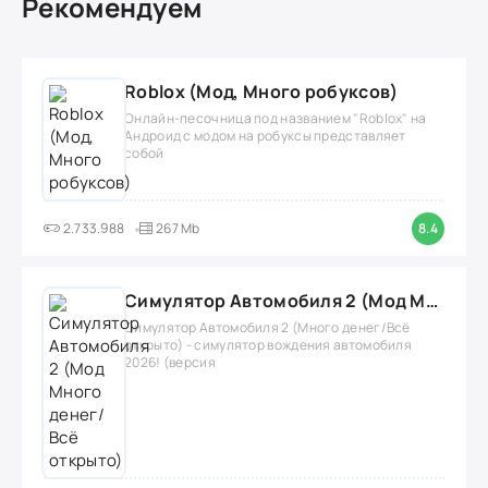
Рекомендуем
Roblox (Мод, Много робуксов)
Онлайн-песочница под названием "Roblox" на
Андроид с модом на робуксы представляет
собой
2.733.988
267 Mb
8.4
Симулятор Автомобиля 2 (Мод Много денег/Всё открыто)
Симулятор Автомобиля 2 (Много денег/Всё
открыто) - симулятор вождения автомобиля
2026! (версия