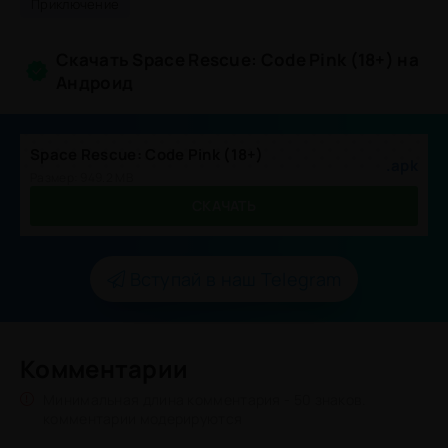
Приключение
Скачать Space Rescue: Code Pink (18+) на
Андроид
Space Rescue: Code Pink (18+)
.apk
Размер: 949.2 MB
СКАЧАТЬ
Вступай в наш Telegram
Комментарии
Минимальная длина комментария - 50 знаков.
комментарии модерируются