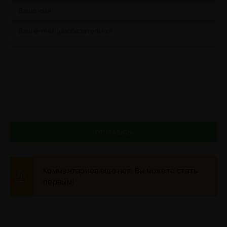
ОТПРАВИТЬ
Комментариев еще нет. Вы можете стать
первым!