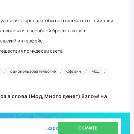
уальная сторона, чтобы не отвлекать от геймплея.
оловоломки, способной бросить вызов.
ельский интерфейс.
тешествия по чудесам света.
/
/
/
/
однопользовательские
Офлайн
Мод
ра в слова (Мод, Много денег) Взлом! на
.xapk
СКАЧАТЬ