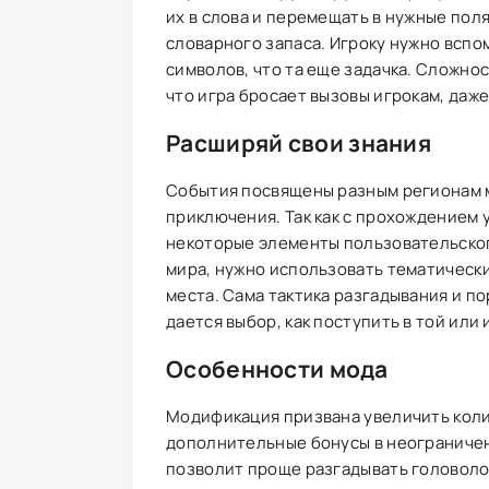
их в слова и перемещать в нужные поля
словарного запаса. Игроку нужно вспо
символов, что та еще задачка. Сложнос
что игра бросает вызовы игрокам, даже
Расширяй свои знания
События посвящены разным регионам ми
приключения. Так как с прохождением 
некоторые элементы пользовательског
мира, нужно использовать тематически
места. Сама тактика разгадывания и по
дается выбор, как поступить в той или
Особенности мода
Модификация призвана увеличить колич
дополнительные бонусы в неограниченн
позволит проще разгадывать головоло