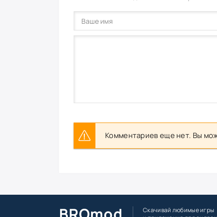
Комментариев еще нет. Вы мож
BROmod
Скачивай любимые игры