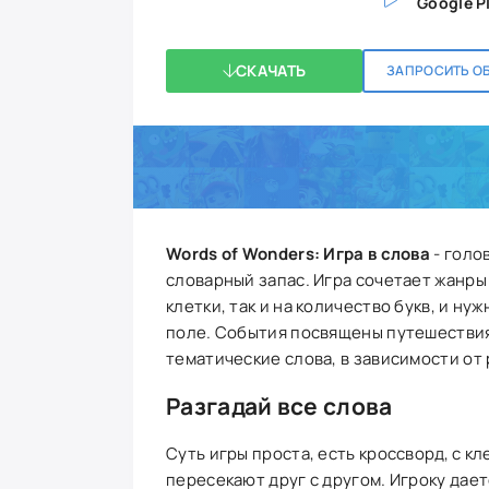
Google P
СКАЧАТЬ
ЗАПРОСИТЬ О
Words of Wonders: Игра в слова
- голо
словарный запас. Игра сочетает жанры
клетки, так и на количество букв, и н
поле. События посвящены путешествиям
тематические слова, в зависимости от 
Разгадай все слова
Суть игры проста, есть кроссворд, с к
пересекают друг с другом. Игроку дает