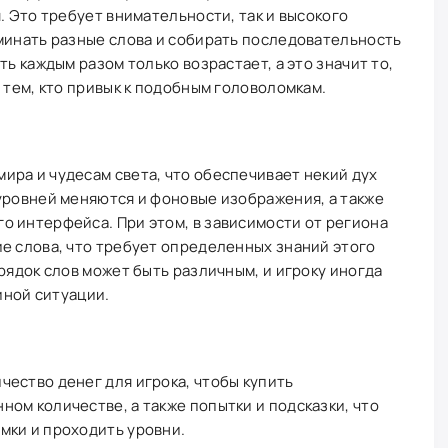
. Это требует внимательности, так и высокого
минать разные слова и собирать последовательность
ть каждым разом только возрастает, а это значит то,
 тем, кто привык к подобным головоломкам.
ра и чудесам света, что обеспечивает некий дух
уровней меняются и фоновые изображения, а также
о интерфейса. При этом, в зависимости от региона
е слова, что требует определенных знаний этого
рядок слов может быть различным, и игроку иногда
 иной ситуации.
ество денег для игрока, чтобы купить
ом количестве, а также попытки и подсказки, что
мки и проходить уровни.