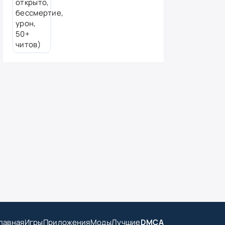
лавная
Игры
Приложения
Моды
Лучшие
DMCA