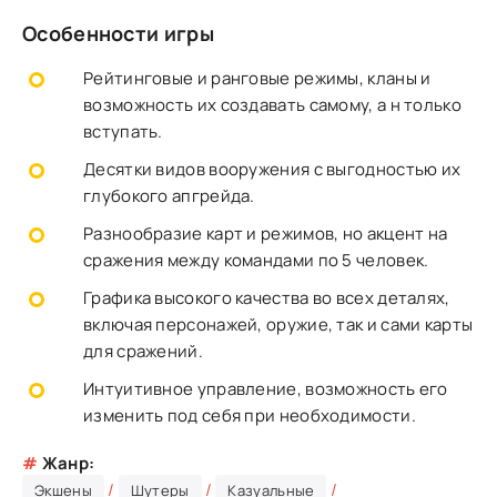
Особенности игры
Рейтинговые и ранговые режимы, кланы и
возможность их создавать самому, а н только
вступать.
Десятки видов вооружения с выгодностью их
глубокого апгрейда.
Разнообразие карт и режимов, но акцент на
сражения между командами по 5 человек.
Графика высокого качества во всех деталях,
включая персонажей, оружие, так и сами карты
для сражений.
Интуитивное управление, возможность его
изменить под себя при необходимости.
#
Жанр:
/
/
/
Экшены
Шутеры
Казуальные