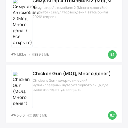
Симулятор Автомобиля 2 (Мод Много денег/Всё открыто)
Симулятор Автомобиля 2 (Много денег/Всё
открыто) - симулятор вождения автомобиля
2026! (версия
1.63.4
889.5 Mb
8.1
Chicken Gun (МОД, Много денег)
Chickens Gun - юмористический
мультиплеерный шутер от первого лица, где
вместо солдат нужно играть
6.0.0
887.3 Mb
8.7