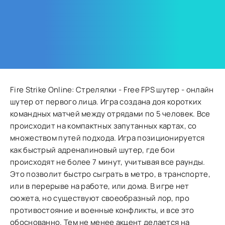
Fire Strike Online: Стрелялки - Free FPS шутер - онлайн
шутер от первого лица. Игра создана доя коротких
командных матчей между отрядами по 5 человек. Все
происходит на компактных запутанных картах, со
множеством путей подхода. Игра позиционируется
как быстрый адреналиновый шутер, где бои
происходят не более 7 минут, учитывая все раунды.
Это позволит быстро сыграть в метро, в транспорте,
или в перерыве на работе, или дома. В игре нет
сюжета, но существуют своеобразный лор, про
противостояние и военные конфликты, и все это
обоснованно. Тем не менее акцент делается на