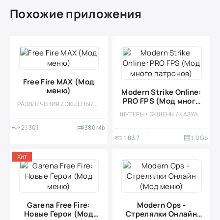
Похожие приложения
Free Fire MAX (Мод
меню)
Modern Strike Online:
PRO FPS (Мод много
РАЗВЛЕЧЕНИЯ / ЭКШЕНЫ / ШУТЕРЫ / ТАКТИЧЕСКИЕ / КОРОЛЕВСКИЕ БИТВЫ / КАЗУАЛЬНЫЕ / МНОГОПОЛЬЗОВАТЕЛЬСКАЯ / ОНЛАЙН / СОРЕВНОВАТЕЛЬНАЯ / СТИЛИЗАЦИЯ / 3D / МОД / ВСТРОЕННЫЙ КЕШ / PVP
патронов)
ШУТЕРЫ / ЭКШЕНЫ / КАЗУАЛЬНЫЕ / ТАКТИЧЕСКИЕ / МНОГОПОЛЬЗОВАТЕЛЬСКАЯ / СОРЕВНОВАТЕЛЬНАЯ / СТИЛИЗАЦИЯ / ОНЛАЙН / БОЛЬШАЯ / 3D / МОД / ВСТРОЕННЫЙ КЕШ
2.130.1
380 Mb
1.83.7
1.0 Gb
Хит
Garena Free Fire:
Modern Ops -
Новые Герои (Мод
Стрелялки Онлайн