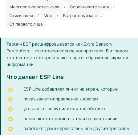
/
/
Многопользовательская
Соревновательная
/
/
/
Стилизация
Мод
Встроенный кеш
От первого лица
Термин ESP расшифровывается как Extra Sensory
Perception — «экстрасенсорное восприятие». В игровом
контексте это не про магию, а про отображение скрытой
информации.
Что делает ESP Line
ESP Line добавляет линии на экран, которые:
показывают направление к врагам
указывают на лут или важные объекты
помогают отслеживать цели на расстоянии
работают даже через стены или другие преграды