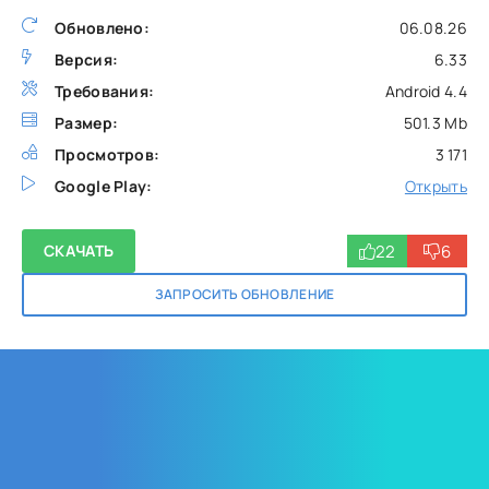
Обновлено:
06.08.26
Версия:
6.33
Требования:
Android 4.4
Размер:
501.3 Mb
Просмотров:
3 171
Google Play:
Открыть
22
6
СКАЧАТЬ
ЗАПРОСИТЬ ОБНОВЛЕНИЕ