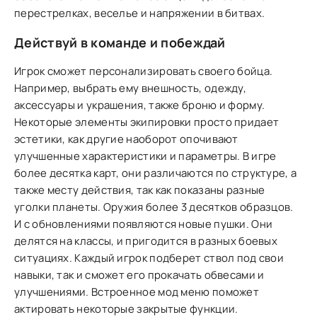
перестрелках, веселье и напряжении в битвах.
Действуй в команде и побеждай
Игрок сможет персонализировать своего бойца.
Например, выбрать ему внешность, одежду,
аксессуары и украшения, также броню и форму.
Некоторые элементы экипировки просто придает
эстетики, как другие наоборот опочивают
улучшенные характеристики и параметры. В игре
более десятка карт, они различаются по структуре, а
также месту действия, так как показаны разные
уголки планеты. Оружия более 3 десятков образцов.
И с обновлениями появляются новые пушки. Они
делятся на классы, и пригодится в разных боевых
ситуациях. Каждый игрок подберет ствол под свои
навыки, так и сможет его прокачать обвесами и
улучшениями. Встроенное мод меню поможет
актировать некоторые закрытые функции.