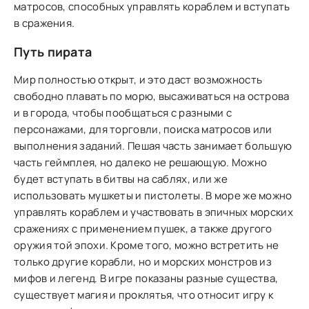
матросов, способных управлять кораблем и вступать
в сражения.
Путь пирата
Мир полностью открыт, и это даст возможность
свободно плавать по морю, высаживаться на острова
и в города, чтобы пообщаться с разными с
персонажами, для торговли, поиска матросов или
выполнения заданий. Пешая часть занимает большую
часть геймплея, но далеко не решающую. Можно
будет вступать в битвы на саблях, или же
использовать мушкеты и пистолеты. В море же можно
управлять кораблем и участвовать в эпичных морских
сражениях с применением пушек, а также другого
оружия той эпохи. Кроме того, можно встретить не
только другие корабли, но и морских монстров из
мифов и легенд. В игре показаны разные существа,
существует магия и проклятья, что относит игру к