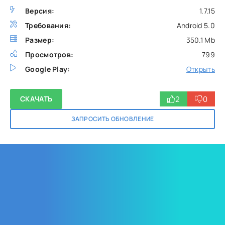
Версия:
1.7.15
Требования:
Android 5.0
Размер:
350.1 Mb
Просмотров:
799
Google Play:
Открыть
2
0
СКАЧАТЬ
ЗАПРОСИТЬ ОБНОВЛЕНИЕ