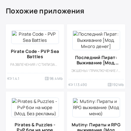
Похожие приложения
Pirate Code - PVP Sea
Battles
Последний Пират:
Выживание [Мод,
РАЗВЛЕЧЕНИЯ / СТИЛИЗАЦИЯ / МНОГОПОЛЬЗОВАТЕЛЬСКАЯ / КАЗУАЛЬНЫЕ / ШУТЕРЫ / ЭКШЕНЫ / ПИРАТЫ / МОД / РОЛЕВЫЕ
Много денег]
ЭКШЕНЫ / ПРИКЛЮЧЕНИЕ / ВЫЖИВАНИЕ / ОФЛАЙН / СТИЛИЗАЦИЯ / ОДНОПОЛЬЗОВАТЕЛЬСКИЕ / КАЗУАЛЬНЫЕ / 3D / ОТКРЫТЫЙ МИР / ЗОМБИ / ПИРАТЫ / БОЛЬШАЯ / ВСТРОЕННЫЙ КЕШ / ФЭНТЕЗИ / МОД
1.4.1
98.4 Mb
1.13.490
192 Mb
Pirates & Puzzles -
Mutiny: Пираты и RPG
PvP бои на море
выживание (Мод