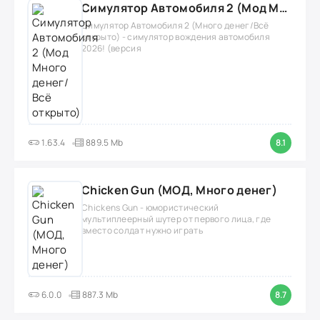
Симулятор Автомобиля 2 (Мод Много денег/Всё открыто)
Симулятор Автомобиля 2 (Много денег/Всё
открыто) - симулятор вождения автомобиля
2026! (версия
1.63.4
889.5 Mb
8.1
Chicken Gun (МОД, Много денег)
Chickens Gun - юмористический
мультиплеерный шутер от первого лица, где
вместо солдат нужно играть
6.0.0
887.3 Mb
8.7