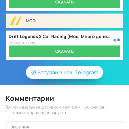
СКАЧАТЬ
MOD:
Drift Legends 2 Car Racing (Мод, Много денег) v1.7.2
.apk
Размер: 632 Mb
СКАЧАТЬ
Вступай в наш Telegram
Комментарии
Минимальная длина комментария - 50 знаков.
комментарии модерируются