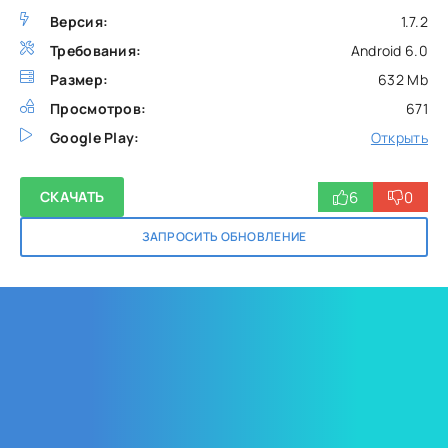
Версия:
1.7.2
Требования:
Android 6.0
Размер:
632 Mb
Просмотров:
671
Google Play:
Открыть
6
0
СКАЧАТЬ
ЗАПРОСИТЬ ОБНОВЛЕНИЕ