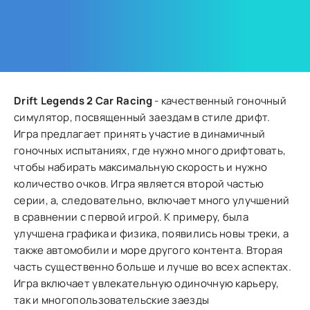
Drift Legends 2 Car Racing
- качественный гоночный
симулятор, посвященный заездам в стиле дрифт.
Игра предлагает принять участие в динамичный
гоночных испытаниях, где нужно много дрифтовать,
чтобы набирать максимальную скорость и нужно
количество очков. Игра является второй частью
серии, а, следовательно, включает много улучшений
в сравнении с первой игрой. К примеру, была
улучшена графика и физика, появились новы треки, а
также автомобили и море другого контента. Вторая
часть существенно больше и лучше во всех аспектах.
Игра включает увлекательную одиночную карьеру,
так и многопользовательские заезды