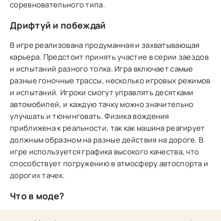
соревновательного типа.
Дрифтуй и побеждай
В игре реализована продуманная и захватывающая
карьера. Предстоит принять участие в серии заездов
и испытаний разного толка. Игра включает самые
разные гоночные трассы, несколько игровых режимов
и испытаний. Игроки смогут управлять десятками
автомобилей, и каждую тачку можно значительно
улучшать и тюнинговать. Физика вождения
приближена к реальности, так как машина реагирует
должным образном на разные действия на дороге. В
игре используется графика высокого качества, что
способствует погружению в атмосферу автоспорта и
дорогих тачек.
Что в моде?