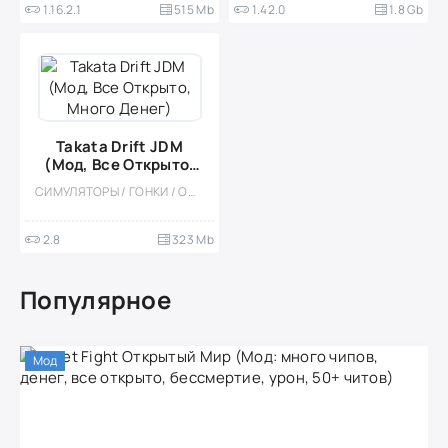
1.16.2.1
515 Mb
1.42.0
1.8 Gb
Takata Drift JDM
(Мод, Все Открыто,
Много Денег)
СИМУЛЯТОРЫ / ГОНКИ / ОДНОПОЛЬЗОВАТЕЛЬСКИЕ / ВСТРОЕННЫЙ КЕШ / ДРИФТ / 3D / МОД
2.8
323 Mb
Популярное
Мод