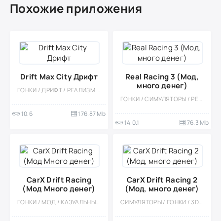
Похожие приложения
Drift Max City Дрифт
Real Racing 3 (Мод,
много денег)
ГОНКИ / ДРИФТ / РЕАЛИЗМ / СИМУЛЯТОРЫ / 3D / МОД / ОДНОПОЛЬЗОВАТЕЛЬСКИЕ / ОФЛАЙН / ЭКСТРЕМАЛЬНАЯ ЕЗДА / СТИЛИЗАЦИЯ
ГОНКИ / СИМУЛЯТОРЫ / РЕАЛИЗМ / ФИЗИКА / 3D / ОДНОПОЛЬЗОВАТЕЛЬСКИЕ / ОФЛАЙН / МОД / МАЛЕНЬКАЯ
10.6
176.87 Mb
14.0.1
76.3 Mb
CarX Drift Racing
CarX Drift Racing 2
(Мод Много денег)
(Мод, много денег)
ГОНКИ / МОД / КАЗУАЛЬНЫЕ / МНОГОПОЛЬЗОВАТЕЛЬСКАЯ / СОРЕВНОВАТЕЛЬНАЯ / ОДНОПОЛЬЗОВАТЕЛЬСКИЕ / РЕАЛИЗМ / ОФЛАЙН / БОЛЬШАЯ / ВСТРОЕННЫЙ КЕШ / 3D
СИМУЛЯТОРЫ / ГОНКИ / 3D / ЭКСТРЕМАЛЬНАЯ ЕЗДА / МНОГОПОЛЬЗОВАТЕЛЬСКАЯ / СОРЕВНОВАТЕЛЬНАЯ / ОДНОПОЛЬЗОВАТЕЛЬСКИЕ / РЕАЛИЗМ / ДРИФТ / БОЛЬШАЯ / ВСТРОЕННЫЙ КЕШ