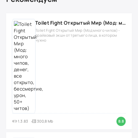
Toilet Fight Открытый Мир (Мод: много чипов, денег, все открыто, бессмертие, урон, 50+ читов)
Toilet Fight Открытый Мир (Мод много чипов) -
драйвовый экшн от третьего лица, в котором
нужно
1.3.83
300,8 Mb
8.8