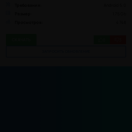
Требования:
Android 5.0
Размер:
1.75 Gb
Просмотров:
4 748
8
3
СКАЧАТЬ
ЗАПРОСИТЬ ОБНОВЛЕНИЕ