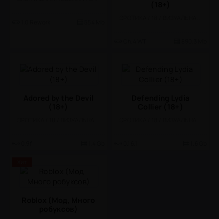
(18+)
ЭРОТИКА / 18 / ВИЗУАЛЬНАЯ НОВЕЛЛА
1.0 Rework
554 Mb
Ch.4 WT
890.3 Mb
Adored by the Devil
Defending Lydia
(18+)
Collier (18+)
ЭРОТИКА / 18 / ВИЗУАЛЬНАЯ НОВЕЛЛА
ЭРОТИКА / 18 / ВИЗУАЛЬНАЯ НОВЕЛЛА
0.9f
1.4 Gb
0.16.1
1.6 Gb
Хит
Roblox (Мод, Много
робуксов)