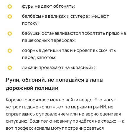
фуры не дают обгонять;
балбесы на великах и скутерах мешают
потоку;
бабушки останавливаются поболтать прямо на
пешеходных переходах;
озорные детишки так и норовят выскочить
перед капотом;
лихачи проезжают на «красный»;
Рули, обгоняй, не попадайся в лапы
дорожной полиции
Короче говоря хаос можно найти везде. Его могут
устроить даже «опытные» по меркам игры ИИ, не
справившись с управлением или не верно оценивая
ситуацию. Водителю-новичку придётся не сладко — а
вот профессионалы могут потренироваться