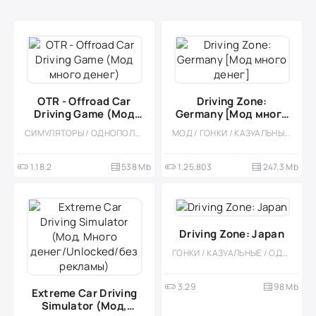
OTR - Offroad Car
Driving Zone:
Driving Game (Мод
Germany [Мод много
много денег)
денег]
СИМУЛЯТОРЫ / ОДНОПОЛЬЗОВАТЕЛЬСКИЕ / СТИЛИЗАЦИЯ / ОФЛАЙН / МОД / 3D / ЭКСТРЕМАЛЬНАЯ ЕЗДА / ВСТРОЕННЫЙ КЕШ / СОРЕВНОВАТЕЛЬНАЯ / МНОГОПОЛЬЗОВАТЕЛЬСКАЯ / PVP
МОД / ГОНКИ / КАЗУАЛЬНЫЕ / СТИЛИЗАЦИЯ / ОДНОПОЛЬЗОВАТЕЛЬСКИЕ / 3D / СИМУЛЯТОРЫ / ФИЗИКА / ОФЛАЙН / ВСТРОЕННЫЙ КЕШ
1.18.2
538 Mb
1.25.803
247.3 Mb
Driving Zone: Japan
ГОНКИ / КАЗУАЛЬНЫЕ / ОДНОПОЛЬЗОВАТЕЛЬСКИЕ / ОФЛАЙН / СТИЛИЗАЦИЯ / МОД / РЕАЛИЗМ / ФИЗИКА / 3D
3.29
98 Mb
Extreme Car Driving
Simulator (Мод,