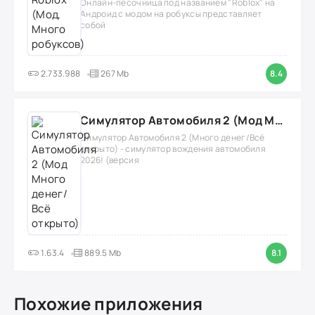
Онлайн-песочница под названием "Roblox" на
Андроид с модом на робуксы представляет
собой
2.733.988
267 Mb
8.4
Симулятор Автомобиля 2 (Мод Много денег/Всё открыто)
Симулятор Автомобиля 2 (Много денег/Всё
открыто) - симулятор вождения автомобиля
2026! (версия
1.63.4
889.5 Mb
8.1
Похожие приложения