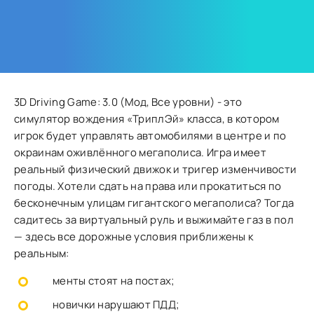
3D Driving Game: 3.0 (Мод, Все уровни) - это
симулятор вождения «ТриплЭй» класса, в котором
игрок будет управлять автомобилями в центре и по
окраинам оживлённого мегаполиса. Игра имеет
реальный физический движок и тригер изменчивости
погоды. Хотели сдать на права или прокатиться по
бесконечным улицам гигантского мегаполиса? Тогда
садитесь за виртуальный руль и выжимайте газ в пол
— здесь все дорожные условия приближены к
реальным:
менты стоят на постах;
новички нарушают ПДД;