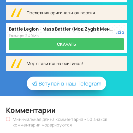
Последняя оригинальная версия
Battle Legion - Mass Battler (Мод Zygisk Меню) v4.2.9.zip
.zip
Размер:: 3.49 Mb,
СКАЧАТЬ
Мод ставится на оригинал!
Вступай в наш Telegram
Комментарии
Минимальная длина комментария - 50 знаков.
комментарии модерируются