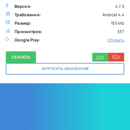
Версия:
4.7.3
Требования:
Android 4.4
Размер:
155 Mb
Просмотров:
337
Google Play:
Открыть
0
2
СКАЧАТЬ
ЗАПРОСИТЬ ОБНОВЛЕНИЕ