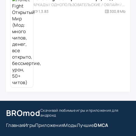
АРКАДЫ / ОДНОПОЛЬЗОВАТЕЛЬСКИЕ / ОФЛАЙН / МОД / РОЛЕВЫЕ / ШУТЕРЫ / ОТКРЫТЫЙ МИР / ВСТРОЕННЫЙ КЕШ / 3D / ЭКШЕНЫ / ТУАЛЕТНЫЕ ВОЙНЫ / ДЛЯ ДЕТЕЙ
1.3.83
300,8 Mb
BROmod
Скачивай любимые игры
и приложения для
андроид
Главная
Игры
Приложения
Моды
Лучшие
DMCA