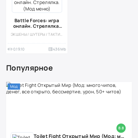
Battle Forces: игра
онлайн. Стрелялка.
(Мод меню)
ЭКШЕНЫ / ШУТЕРЫ / ТАКТИЧЕСКИЕ / КАЗУАЛЬНЫЕ / МНОГОПОЛЬЗОВАТЕЛЬСКАЯ / СОРЕВНОВАТЕЛЬНАЯ / ОДНОПОЛЬЗОВАТЕЛЬСКИЕ / СТИЛИЗАЦИЯ / ОФЛАЙН / МОД / ВСТРОЕННЫЙ КЕШ
0.19.10
436 Mb
Популярное
Мод
8.8
Toilet Fight Открытый Мир (Мод: много чипов, денег, все открыто, бессмертие, урон, 50+ читов)