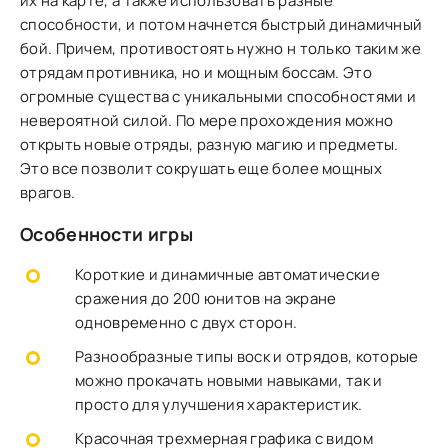
их на карте, а также использовать разные
способности, и потом начнется быстрый динамичный
бой. Причем, противостоять нужно н только таким же
отрядам противника, но и мощным боссам. Это
огромные существа с уникальными способностями и
невероятной силой. По мере прохождения можно
открыть новые отряды, разную магию и предметы.
Это все позволит сокрушать еще более мощных
врагов.
Особенности игры
Короткие и динамичные автоматические
сражения до 200 юнитов на экране
одновременно с двух сторон.
Разнообразные типы воск и отрядов, которые
можно прокачать новыми навыками, так и
просто для улучшения характеристик.
Красочная трехмерная графика с видом