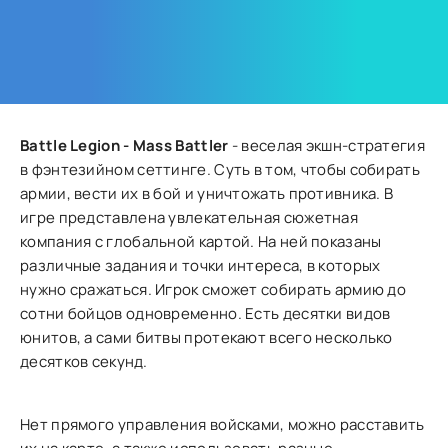
Battle Legion - Mass Battler
- веселая экшн-стратегия
в фэнтезийном сеттинге. Суть в том, чтобы собирать
армии, вести их в бой и уничтожать противника. В
игре представлена увлекательная сюжетная
компания с глобальной картой. На ней показаны
различные задания и точки интереса, в которых
нужно сражаться. Игрок сможет собирать армию до
сотни бойцов одновременно. Есть десятки видов
юнитов, а сами битвы протекают всего несколько
десятков секунд.
Нет прямого управления войсками, можно расставить