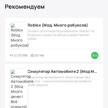
Рекомендуем
Roblox (Мод, Много робуксов)
Онлайн-песочница под названием "Roblox" на
Андроид с модом на робуксы представляет
собой
2.733.988
267 Mb
8.4
Симулятор Автомобиля 2 (Мод Много денег/Всё открыто)
Симулятор Автомобиля 2 (Много денег/Всё
открыто) - симулятор вождения автомобиля
2026! (версия