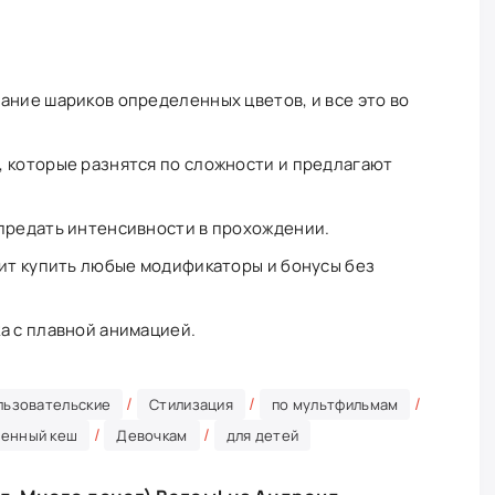
ание шариков определенных цветов, и все это во
 которые разнятся по сложности и предлагают
предать интенсивности в прохождении.
лит купить любые модификаторы и бонусы без
а с плавной анимацией.
/
/
/
льзовательские
Стилизация
по мультфильмам
/
/
оенный кеш
Девочкам
для детей