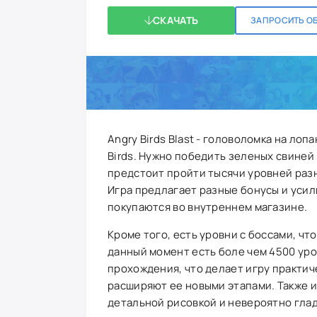
СКАЧАТЬ
ЗАПРОСИТЬ О
Angry Birds Blast - головоломка на ло
Birds. Нужно победить зеленых свиней
предстоит пройти тысячи уровней разн
Игра предлагает разные бонусы и усили
покупаются во внутреннем магазине.
Кроме того, есть уровни с боссами, ч
данный момент есть боле чем 4500 уро
прохождения, что делает игру практи
расширяют ее новыми этапами. Также и
детальной рисовкой и невероятно глад