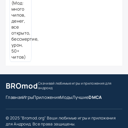
BROmod
Скачивай любимые игры
и приложения для
андроид
Главная
Игры
Приложения
Моды
Лучшие
DMCA
© 2025 "Bromod.org" Ваши любимые игры и приложения
для Андроид. Все права защищены.