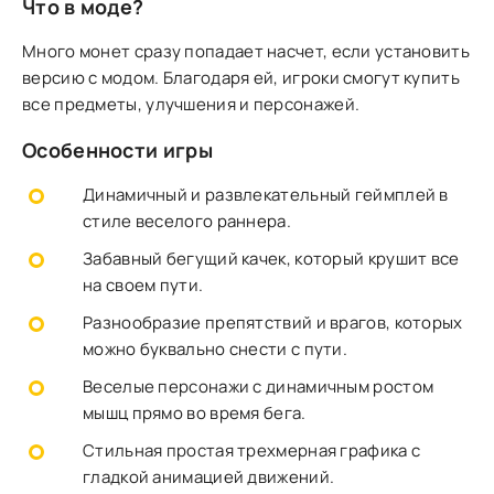
Что в моде?
Много монет сразу попадает насчет, если установить
версию с модом. Благодаря ей, игроки смогут купить
все предметы, улучшения и персонажей.
Особенности игры
Динамичный и развлекательный геймплей в
стиле веселого раннера.
Забавный бегущий качек, который крушит все
на своем пути.
Разнообразие препятствий и врагов, которых
можно буквально снести с пути.
Веселые персонажи с динамичным ростом
мышц прямо во время бега.
Стильная простая трехмерная графика с
гладкой анимацией движений.