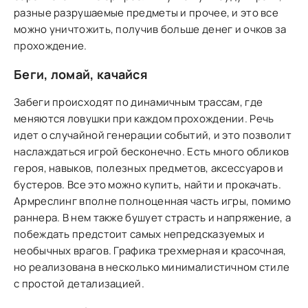
разные разрушаемые предметы и прочее, и это все
можно уничтожить, получив больше денег и очков за
прохождение.
Беги, ломай, качайся
Забеги происходят по динамичным трассам, где
меняются ловушки при каждом прохождении. Речь
идет о случайной генерации событий, и это позволит
наслаждаться игрой бесконечно. Есть много обликов
героя, навыков, полезных предметов, аксессуаров и
бустеров. Все это можно купить, найти и прокачать.
Армреслинг вполне полноценная часть игры, помимо
раннера. В нем также бушует страсть и напряжение, а
побеждать предстоит самых непредсказуемых и
необычных врагов. Графика трехмерная и красочная,
но реализована в несколько минималистичном стиле
с простой детализацией.