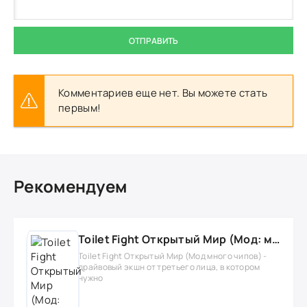
ОТПРАВИТЬ
Комментариев еще нет. Вы можете стать
первым!
Рекомендуем
Toilet Fight Открытый Мир (Мод: много чипов, денег, все открыто, бессмертие, урон, 50+ читов)
Toilet Fight Открытый Мир (Мод много чипов) -
драйвовый экшн от третьего лица, в котором
нужно