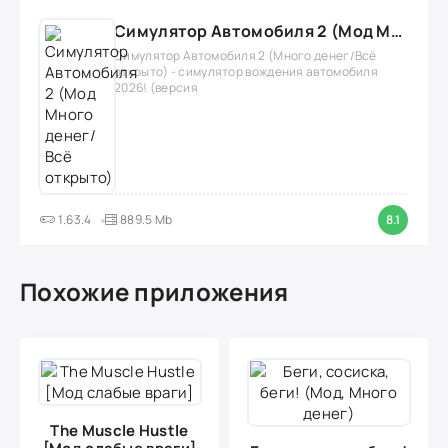
Симулятор Автомобиля 2 (Мод Много денег/Всё открыто)
Симулятор Автомобиля 2 (Много денег/Всё
открыто) - симулятор вождения автомобиля
2026! (версия
1.63.4
889.5 Mb
8.1
Похожие приложения
The Muscle Hustle