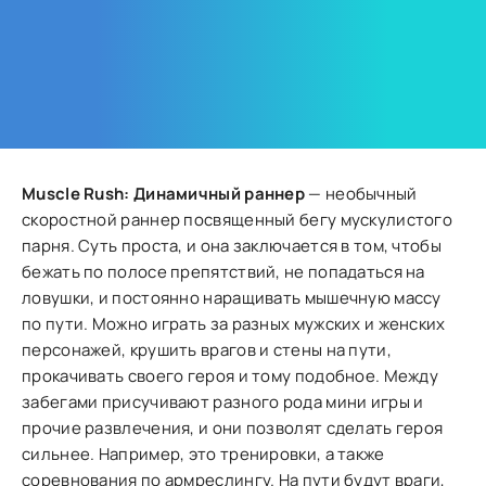
Muscle Rush: Динамичный раннер
— необычный
скоростной раннер посвященный бегу мускулистого
парня. Суть проста, и она заключается в том, чтобы
бежать по полосе препятствий, не попадаться на
ловушки, и постоянно наращивать мышечную массу
по пути. Можно играть за разных мужских и женских
персонажей, крушить врагов и стены на пути,
прокачивать своего героя и тому подобное. Между
забегами присучивают разного рода мини игры и
прочие развлечения, и они позволят сделать героя
сильнее. Например, это тренировки, а также
соревнования по армреслингу. На пути будут враги,