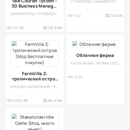
Idle Courier Tycoon -
СТРАТЕГИИ / СИМУЛЯТОРЫ / УПРАВЛЕНИЕ / ЭКОНОМИЧЕСКАЯ СТРАТЕГИЯ / КАЗУАЛЬНЫЕ / ОДНОПОЛЬЗОВАТЕЛЬСКИЕ / СТИЛИЗАЦИЯ / ОФЛАЙН / МОД / ВСТРОЕННЫЙ КЕШ
3D Business Manager
(Много денег)
СИМУЛЯТОРЫ / УПРАВЛЕНИЕ / ЭКОНОМИЧЕСКАЯ СТРАТЕГИЯ / ОДНОПОЛЬЗОВАТЕЛЬСКИЕ / СТИЛИЗАЦИЯ / ИЗОМЕТРИЯ / МОД / ВСТРОЕННЫЙ КЕШ
1.3.2
70.3 Mb
1.31.30
126.3 Mb
Облачная ферма
КАЗУАЛЬНЫЕ / ФЕРМЫ / ОДНОПОЛЬЗОВАТЕЛЬСКИЕ / СТИЛИЗАЦИЯ / ДЕВОЧКАМ / ДЛЯ ДЕТЕЙ / ОФЛАЙН / ВИД СВЕРХУ / СИМУЛЯТОРЫ / УПРАВЛЕНИЕ
FarmVille 2:
1.2.51
тропический остров
(Мод Бесплатные
АРКАДЫ / КАЗУАЛЬНЫЕ / ФЕРМЫ / ВСТРОЕННЫЙ КЕШ / СИМУЛЯТОРЫ / УПРАВЛЕНИЕ / ДЛЯ ВСЕЙ СЕМЬИ / ОДНОПОЛЬЗОВАТЕЛЬСКИЕ / СТИЛИЗАЦИЯ / ОФЛАЙН
покупки)
1.224.138
164.5 Mb