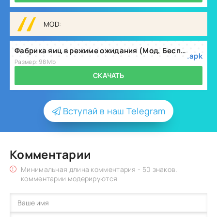
MOD:
Фабрика яиц в режиме ожидания (Мод, Бесплатные награды) v3.5.7
.apk
Размер: 98 Mb
СКАЧАТЬ
Вступай в наш Telegram
Комментарии
Минимальная длина комментария - 50 знаков.
комментарии модерируются