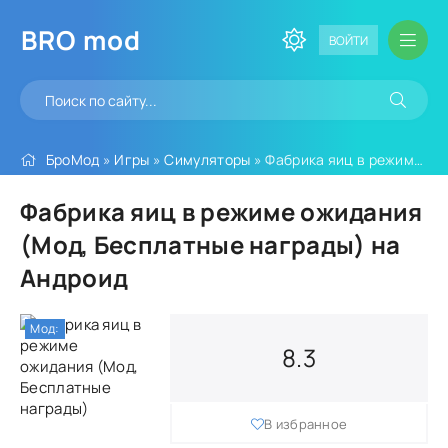
BRO
mod
ВОЙТИ
БроМод
»
Игры
»
Симуляторы
» Фабрика яиц в режиме ожидания (Мод, Бесплатные награды)
Фабрика яиц в режиме ожидания
(Мод, Бесплатные награды) на
Андроид
Мод:
8.3
В избранное