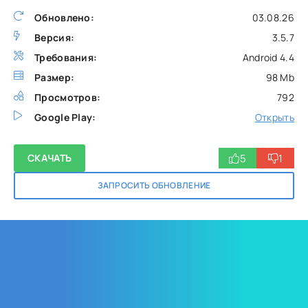
Обновлено:
03.08.26
Версия:
3.5.7
Требования:
Android 4.4
Размер:
98 Mb
Просмотров:
792
Google Play:
Открыть
5
1
СКАЧАТЬ
ЗАПРОСИТЬ ОБНОВЛЕНИЕ