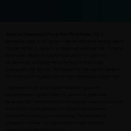
Special Request Official Ren'Py Edition (18+)
-
ролевая игра, в которой главная героиня неожиданно
теряет власть, деньги и прежние знакомства. Теперь
она хочет вернуть свою позицию и отомстить
обидчикам, которые попытались полностью
разрушить её жизнь. Потребуется раскрыть тайны и
углубиться в подробности произошедших событий!
- ролевая игра, в которой главная героиня
неожиданно теряет власть, деньги и прежние
знакомства. Теперь она хочет вернуть свою позицию
и отомстить обидчикам, которые попытались
полностью разрушить её жизнь. Потребуется
раскрыть тайны и углубиться в подробности
произошедших событий!'/>