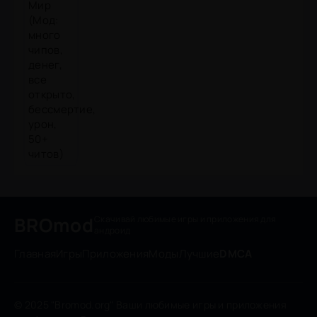
BROmod
Скачивай любимые игры
и приложения для
андроид
Главная
Игры
Приложения
Моды
Лучшие
DMCA
© 2025 "Bromod.org" Ваши любимые игры и приложения