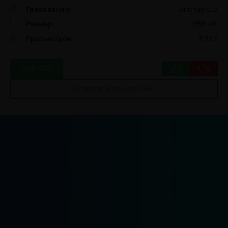
Требования:
Android 5.0
Размер:
655 Mb
Просмотров:
3 596
3
0
СКАЧАТЬ
ЗАПРОСИТЬ ОБНОВЛЕНИЕ