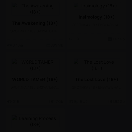
Insimology (18+)
The Awakening (18+)
ЭРОТИКА / 18 / ВИЗУАЛЬНАЯ НОВЕЛЛА
ЭРОТИКА / 18 / ВИЗУАЛЬНАЯ НОВЕЛЛА
1.9
1.63 Gb
0.4.4a
889 Mb
WORLD TAMER (18+)
The Lost Love (18+)
ЭРОТИКА / 18 / ВИЗУАЛЬНАЯ НОВЕЛЛА
ЭРОТИКА / 18 / ВИЗУАЛЬНАЯ НОВЕЛЛА
0.15
1.7 Gb
Ep. 5 U2
1.92 Gb