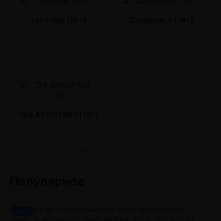
Limitless (18+)
Conspiracy (18+)
ЭРОТИКА / 18 / ВИЗУАЛЬНАЯ НОВЕЛЛА
ЭРОТИКА / 18 / ВИЗУАЛЬНАЯ НОВЕЛЛА
Day 6 Part 3
1.0 Gb
0.7
123 Mb
THE ASSISTANT (18+)
ЭРОТИКА / 18 / ВИЗУАЛЬНАЯ НОВЕЛЛА
Ch 3.3
648 Mb
Популярное
Мод