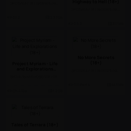
Highway to Hell (18+)
ЭРОТИКА / 18 / ВИЗУАЛЬНАЯ НОВЕЛЛА
ЭРОТИКА / 18 / ВИЗУАЛЬНАЯ НОВЕЛЛА / КАЗУАЛЬНЫЕ / СТИЛИЗАЦИЯ
0.1.2
2.37 Gb
0.5.0
317 Mb
No More Secrets
(18+)
Project Myriam - Life
and Explorations
ЭРОТИКА / 18 / ВИЗУАЛЬНАЯ НОВЕЛЛА
(18+)
ВИЗУАЛЬНАЯ НОВЕЛЛА / 18 / ЭРОТИКА
0.11 Part 4
443 Mb
Ch.4.10a
1.2 GB
Tales of Terrara (18+)