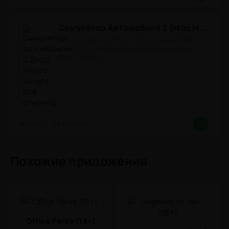
Симулятор Автомобиля 2 (Мод Много денег/Всё открыто)
Симулятор Автомобиля 2 (Много денег/Всё
открыто) - симулятор вождения автомобиля
2026! (версия
1.63.4
889.5 Mb
8.1
Похожие приложения
Office Perks (18+)