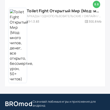
8.8
Toilet Fight Открытый Мир (Мод: много чипов, денег, все открыто, бессмертие, урон, 50+ читов)
АРКАДЫ / ОДНОПОЛЬЗОВАТЕЛЬСКИЕ / ОФЛАЙН / МОД / РОЛЕВЫЕ / ШУТЕРЫ / ОТКРЫТЫЙ МИР / ВСТРОЕННЫЙ КЕШ / 3D / ЭКШЕНЫ / ТУАЛЕТНЫЕ ВОЙНЫ / ДЛЯ ДЕТЕЙ
1.3.83
300,8 Mb
BROmod
Скачивай любимые игры
и приложения для
андроид