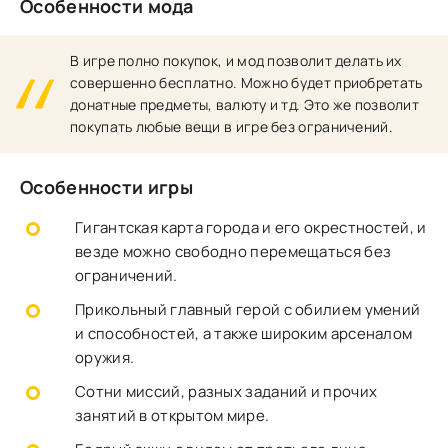
Особенности мода
В игре полно покупок, и мод позволит делать их
совершенно бесплатно. Можно будет приобретать
донатные предметы, валюту и тд. Это же позволит
покупать любые вещи в игре без ограничений.
Особенности игры
Гигантская карта города и его окрестностей, и
везде можно свободно перемещаться без
ограничений.
Прикольный главный герой с обилием умений
и способностей, а также широким арсеналом
оружия.
Сотни миссий, разных заданий и прочих
занятий в открытом мире.