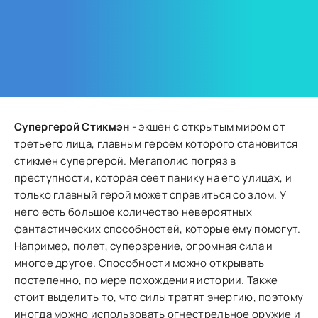
Супергерой Стикмэн
- экшен с открытым миром от
третьего лица, главным героем которого становится
стикмен супергерой. Мегаполис погряз в
преступности, которая сеет панику на его улицах, и
только главный герой может справиться со злом. У
него есть большое количество невероятных
фантастических способностей, которые ему помогут.
Например, полет, суперзрение, огромная сила и
многое другое. Способности можно открывать
постепенно, по мере похождения истории. Также
стоит выделить то, что силы тратят энергию, поэтому
иногда можно использовать огнестрельное оружие и