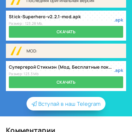
Последняя оригинальная версия
Stick-Superhero-v2.2.1-mod.apk
.apk
Размер:: 123.28 Mb,
СКАЧАТЬ
MOD:
Супергерой Стикмэн (Мод, Бесплатные покупки) v2.2.1
.apk
Размер: 123.3 Mb
СКАЧАТЬ
Вступай в наш Telegram
Комментарии