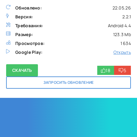
Обновлено:
22.05.26
Версия:
2.2.1
Требования:
Android 4.4
Размер:
123.3 Mb
Просмотров:
1 634
Google Play:
Открыть
18
5
СКАЧАТЬ
ЗАПРОСИТЬ ОБНОВЛЕНИЕ