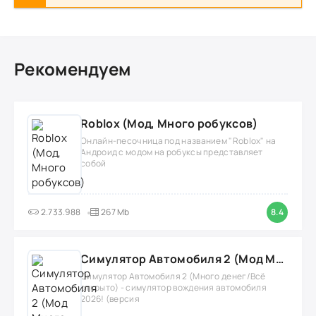
Рекомендуем
Roblox (Мод, Много робуксов)
Онлайн-песочница под названием "Roblox" на
Андроид с модом на робуксы представляет
собой
2.733.988
267 Mb
8.4
Симулятор Автомобиля 2 (Мод Много денег/Всё открыто)
Симулятор Автомобиля 2 (Много денег/Всё
открыто) - симулятор вождения автомобиля
2026! (версия