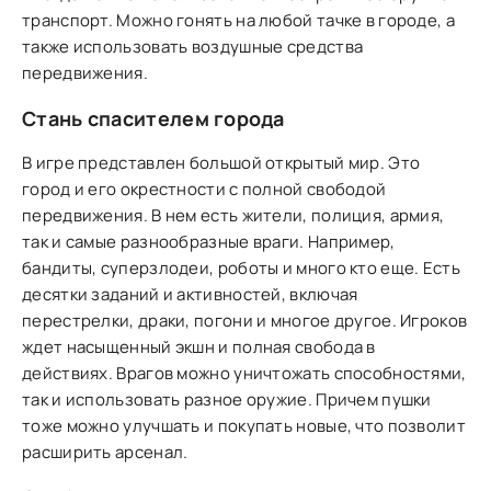
транспорт. Можно гонять на любой тачке в городе, а
также использовать воздушные средства
передвижения.
Стань спасителем города
В игре представлен большой открытый мир. Это
город и его окрестности с полной свободой
передвижения. В нем есть жители, полиция, армия,
так и самые разнообразные враги. Например,
бандиты, суперзлодеи, роботы и много кто еще. Есть
десятки заданий и активностей, включая
перестрелки, драки, погони и многое другое. Игроков
ждет насыщенный экшн и полная свобода в
действиях. Врагов можно уничтожать способностями,
так и использовать разное оружие. Причем пушки
тоже можно улучшать и покупать новые, что позволит
расширить арсенал.