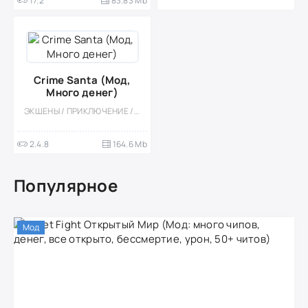
17.2
83.83 Mb
Crime Santa (Мод,
Много денег)
ЭКШЕНЫ / ПРИКЛЮЧЕНИЕ / КАЗУАЛЬНЫЕ / ОДНОПОЛЬЗОВАТЕЛЬСКИЕ / СТИЛИЗАЦИЯ / ОФЛАЙН / ОТКРЫТЫЙ МИР / ПЕСОЧНИЦЫ / ВСТРОЕННЫЙ КЕШ / МОД / 3D
2.4.8
164.6 Mb
Популярное
Мод