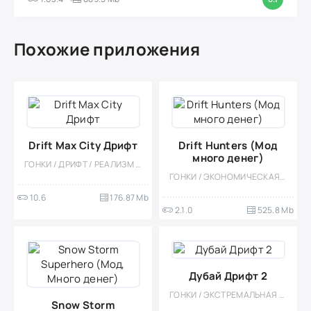
Похожие приложения
Drift Max City Дрифт
Drift Hunters (Мод
много денег)
ГОНКИ / ДРИФТ / РЕАЛИЗМ / СИМУЛЯТОРЫ / 3D / МОД / ОДНОПОЛЬЗОВАТЕЛЬСКИЕ / ОФЛАЙН / ЭКСТРЕМАЛЬНАЯ ЕЗДА / СТИЛИЗАЦИЯ
ГОНКИ / ЭКОНОМИЧЕСКАЯ СТРАТЕГИЯ / 3D / КАЗУАЛЬНЫЕ / ОДНОПОЛЬЗОВАТЕЛЬСКИЕ / ДРИФТ / СТИЛИЗАЦИЯ / ОФЛАЙН / МОД
10.6
176.87 Mb
2.1.0
525.8 Mb
Дубай Дрифт 2
ГОНКИ / ЭКСТРЕМАЛЬНАЯ ЕЗДА / КАЗУАЛЬНЫЕ / МНОГОПОЛЬЗОВАТЕЛЬСКАЯ / СОРЕВНОВАТЕЛЬНАЯ / ОДНОПОЛЬЗОВАТЕЛЬСКИЕ / СТИЛИЗАЦИЯ / ОФЛАЙН / МОД / ДРИФТ / 3D
Snow Storm