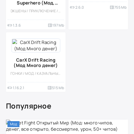
Superhero (Мод,
2.6.0
755 Mb
Много денег)
ЭКШЕНЫ / ПРИКЛЮЧЕНИЕ / КАЗУАЛЬНЫЕ / ОДНОПОЛЬЗОВАТЕЛЬСКИЕ / СТИЛИЗАЦИЯ / ОФЛАЙН / МОД / ВСТРОЕННЫЙ КЕШ / 3D / СУПЕРГЕРОИ
1.3.6
197 Mb
CarX Drift Racing
(Мод Много денег)
ГОНКИ / МОД / КАЗУАЛЬНЫЕ / МНОГОПОЛЬЗОВАТЕЛЬСКАЯ / СОРЕВНОВАТЕЛЬНАЯ / ОДНОПОЛЬЗОВАТЕЛЬСКИЕ / РЕАЛИЗМ / ОФЛАЙН / БОЛЬШАЯ / ВСТРОЕННЫЙ КЕШ / 3D
1.16.2.1
515 Mb
Популярное
Мод