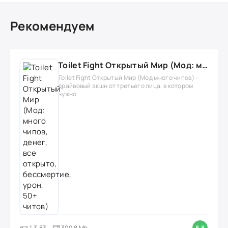
Рекомендуем
Toilet Fight Открытый Мир (Мод: много чипов, денег, все открыто, бессмертие, урон, 50+ читов)
Toilet Fight Открытый Мир (Мод много чипов) -
драйвовый экшн от третьего лица, в котором
нужно
1.3.83
300,8 Mb
8.8