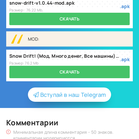
snow-drift-v1.0.44-mod.apk
.apk
Размер:: 76.22 Mb,
СКАЧАТЬ
MOD:
Snow Drift! (Мод, Много денег, Все машины) v1.0.46
.apk
Размер: 76.2 Mb
СКАЧАТЬ
Вступай в наш Telegram
Комментарии
Минимальная длина комментария - 50 знаков.
комментарии модерируются