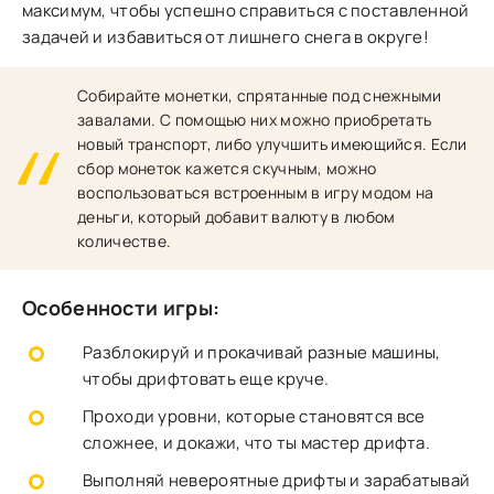
максимум, чтобы успешно справиться с поставленной
задачей и избавиться от лишнего снега в округе!
Собирайте монетки, спрятанные под снежными
завалами. С помощью них можно приобретать
новый транспорт, либо улучшить имеющийся. Если
сбор монеток кажется скучным, можно
воспользоваться встроенным в игру модом на
деньги, который добавит валюту в любом
количестве.
Особенности игры:
Разблокируй и прокачивай разные машины,
чтобы дрифтовать еще круче.
Проходи уровни, которые становятся все
сложнее, и докажи, что ты мастер дрифта.
Выполняй невероятные дрифты и зарабатывай