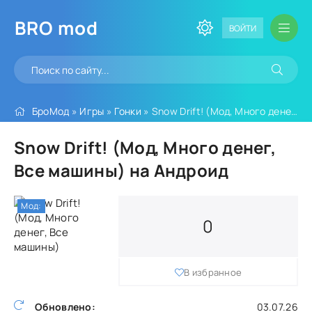
BRO
mod
ВОЙТИ
БроМод
»
Игры
»
Гонки
» Snow Drift! (Мод, Много денег, Все машины)
Snow Drift! (Мод, Много денег,
Все машины) на Андроид
Мод:
0
В избранное
Обновлено:
03.07.26