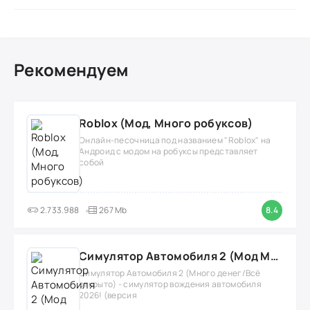
Рекомендуем
Roblox (Мод, Много робуксов)
Онлайн-песочница под названием "Roblox" на
Андроид с модом на робуксы представляет
собой
2.733.988
267 Mb
8.4
Симулятор Автомобиля 2 (Мод Много денег/Всё открыто)
Симулятор Автомобиля 2 (Много денег/Всё
открыто) - симулятор вождения автомобиля
2026! (версия