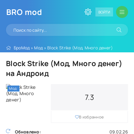
BRO
mod
ВОЙТИ
БроМод
»
Мод
» Block Strike (Мод, Много денег)
Block Strike (Мод, Много денег)
на Андроид
Мод:
7.3
В избранное
Обновлено:
09.02.26