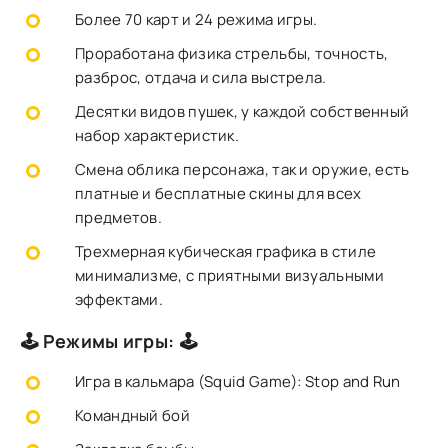
Более 70 карт и 24 режима игры.
Проработана физика стрельбы, точность,
разброс, отдача и сила выстрела.
Десятки видов пушек, у каждой собственный
набор характеристик.
Смена облика персонажа, так и оружие, есть
платные и бесплатные скины для всех
предметов.
Трехмерная кубическая графика в стиле
минимализме, с приятными визуальными
эффектами.
🕹️ Режимы игры: 🕹️
Игра в кальмара (Squid Game): Stop and Run
Командный бой