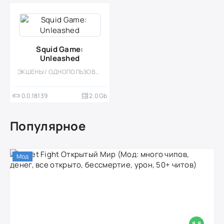
Squid Game:
Unleashed
ЭКШЕНЫ / ОДНОПОЛЬЗОВАТЕЛЬСКИЕ / ВЫЖИВАНИЕ / 3D / БОЛЬШАЯ / МНОГОПОЛЬЗОВАТЕЛЬСКАЯ / КООПЕРАТИВ / МОД / ВСТРОЕННЫЙ КЕШ
0.0.18139
2.0 Gb
Популярное
Мод
8.8