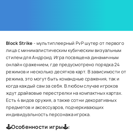
Block Strike
- мультиплеерный PvP шутер от первого
лица с минималистическим кубическим визуальным
стилем для Андроид. Игра посвящена динамичным
онлайн сражением, где предусмотрено порядка 24
режимов и несколько десятков карт. В зависимости от
режима, это могут быть командные сражения, так и
когда каждый сам за себя. В любом случае игроков
ждут драйвовые перестрелки на компактных картах.
Есть 4 видов оружия, а также сотни декоративных
предметов и аксессуаров, подчеркивающих
индивидуальность персонажа игрока.
🕹️Особенности игры🕹️: