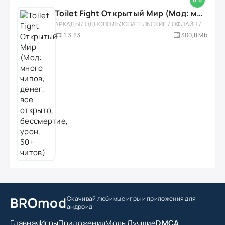
Toilet Fight Открытый Мир (Мод: много чипов, денег, все открыто, бессмертие, урон, 50+ читов)
АРКАДЫ / ОДНОПОЛЬЗОВАТЕЛЬСКИЕ / ОФЛАЙН / МОД / РОЛЕВЫЕ / ШУТЕРЫ / ОТКРЫТЫЙ МИР / ВСТРОЕННЫЙ КЕШ / 3D / ЭКШЕНЫ / ТУАЛЕТНЫЕ ВОЙНЫ / ДЛЯ ДЕТЕЙ
1.3.83
300,8 Mb
BROmod
Скачивай любимые игры
и приложения для
андроид
Главная
Игры
Приложения
Моды
Лучшие
DMCA