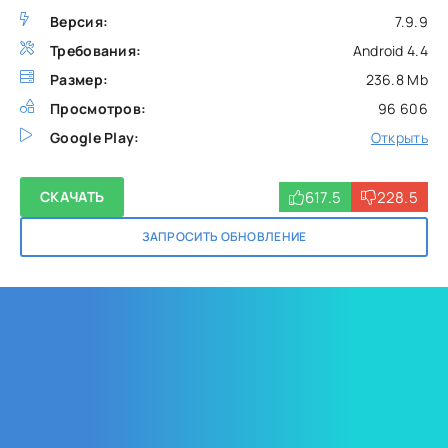
Версия:
7.9.9
Требования:
Android 4.4
Размер:
236.8 Mb
Просмотров:
96 606
Google Play:
Открыть
617.5
228.5
СКАЧАТЬ
ЗАПРОСИТЬ ОБНОВЛЕНИЕ