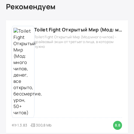
Рекомендуем
Toilet Fight Открытый Мир (Мод: много чипов, денег, все открыто, бессмертие, урон, 50+ читов)
Toilet Fight Открытый Мир (Мод много чипов) -
драйвовый экшн от третьего лица, в котором
нужно
1.3.83
300,8 Mb
8.8