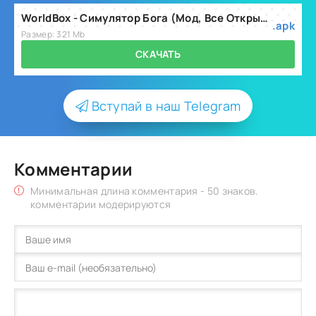
WorldBox - Симулятор Бога (Мод, Все Открыто + Премиум) v0.51.4
.apk
Размер: 321 Mb
СКАЧАТЬ
Вступай в наш Telegram
Комментарии
Минимальная длина комментария - 50 знаков.
комментарии модерируются