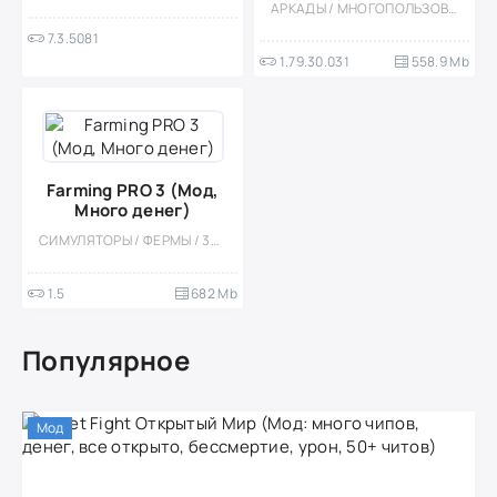
АРКАДЫ / МНОГОПОЛЬЗОВАТЕЛЬСКАЯ / СТРАТЕГИИ / КАЗУАЛЬНЫЕ / СТИЛИЗАЦИЯ / СОРЕВНОВАТЕЛЬНАЯ / МОД / ВСТРОЕННЫЙ КЕШ
7.3.5081
1.79.30.031
558.9 Mb
Farming PRO 3 (Мод,
Много денег)
СИМУЛЯТОРЫ / ФЕРМЫ / 3D / ОФЛАЙН / ПЛАТНАЯ / УПРАВЛЕНИЕ / МОД / КАЗУАЛЬНЫЕ / СТИЛИЗАЦИЯ / ОДНОПОЛЬЗОВАТЕЛЬСКИЕ
1.5
682 Mb
Популярное
Мод