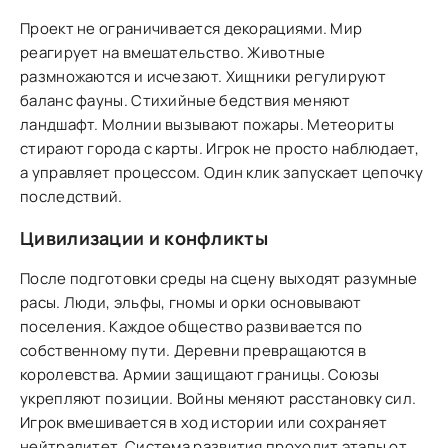
Проект не ограничивается декорациями. Мир
реагирует на вмешательство. Животные
размножаются и исчезают. Хищники регулируют
баланс фауны. Стихийные бедствия меняют
ландшафт. Молнии вызывают пожары. Метеориты
стирают города с карты. Игрок не просто наблюдает,
а управляет процессом. Один клик запускает цепочку
последствий.
Цивилизации и конфликты
После подготовки среды на сцену выходят разумные
расы. Люди, эльфы, гномы и орки основывают
поселения. Каждое общество развивается по
собственному пути. Деревни превращаются в
королевства. Армии защищают границы. Союзы
укрепляют позиции. Войны меняют расстановку сил.
Игрок вмешивается в ход истории или сохраняет
нейтралитет. Система развития проходит этапы от