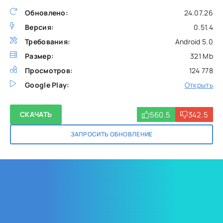
Обновлено:
24.07.26
Версия:
0.51.4
Требования:
Android 5.0
Размер:
321 Mb
Просмотров:
124 778
Google Play:
Открыть
560.5
342.5
СКАЧАТЬ
ЗАПРОСИТЬ ОБНОВЛЕНИЕ