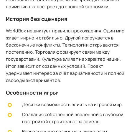
примитивных построек до сложной экономики.
История без сценария
WorldBox не диктует правила прохождения. Один мир
живёт мирно и стабильно. Другой погружается в
бесконечные конфликты. Технологии открываются
постепенно. Торговля формирует связи между
государствами. Культура влияет на характер нации.
Итог зависит от созданных условий. Проект
удерживает интерес за счёт вариативности и полной
свободы экспериментов.
Особенности игры:
Десятки возможность влиять на игровой мир.
Создания собственной вселенной с глубокой
настройкой строительства земель.
Всевозможные разумные и дикие расы