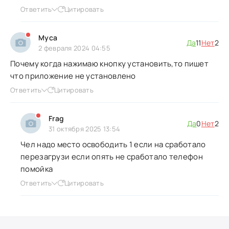
Ответить
Цитировать
Муса
Да
11
Нет
2
2 февраля 2024 04:55
Почему когда нажимаю кнопку установить,то пишет
что приложение не установлено
Ответить
Цитировать
Frag
Да
0
Нет
2
31 октября 2025 13:54
Чел надо место освободить 1 если на сработало
перезагрузи если опять не сработало телефон
помойка
Ответить
Цитировать