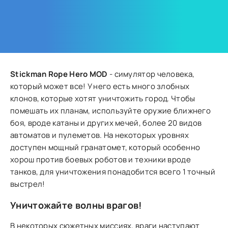
Stickman Rope Hero MOD
- симулятор человека,
который может все! У него есть много злобных
клонов, которые хотят уничтожить город. Чтобы
помешать их планам, используйте оружие ближнего
боя, вроде катаны и других мечей, более 20 видов
автоматов и пулеметов. На некоторых уровнях
доступен мощный гранатомет, который особенно
хорош против боевых роботов и техники вроде
танков, для уничтожения понадобится всего 1 точный
выстрел!
Уничтожайте волны врагов!
В некоторых сюжетных миссиях, враги наступают