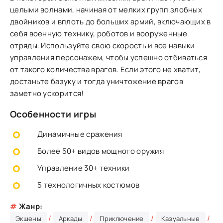
целыми волнами, начиная от мелких групп злобных
двойников и вплоть до больших армий, включающих в
себя военную технику, роботов и вооруженные
отряды. Используйте свою скорость и все навыки
управления персонажем, чтобы успешно отбиваться
от такого количества врагов. Если этого не хватит,
достаньте базуку и тогда уничтожение врагов
заметно ускорится!
Особенности игры
Динамичные сражения
Более 50+ видов мощного оружия
Управление 30+ техники
5 технологичных костюмов
#
Жанр:
/
/
/
/
Экшены
Аркады
Приключение
Казуальные