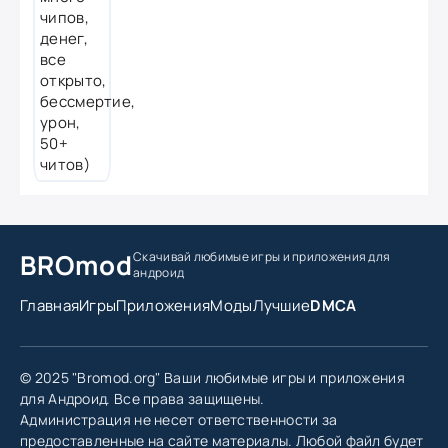
BROmod
Скачивай любимые игры
и приложения для
андроид
Главная
Игры
Приложения
Моды
Лучшие
DMCA
© 2025 "Bromod.org" Ваши любимые игры и приложения
для Андроид. Все права защищены.
Администрация не несет ответственности за
предоставленные на сайте материалы. Любой файл будет