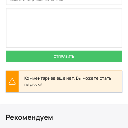
ОТПРАВИТЬ
Комментариев еще нет. Вы можете стать
первым!
Рекомендуем