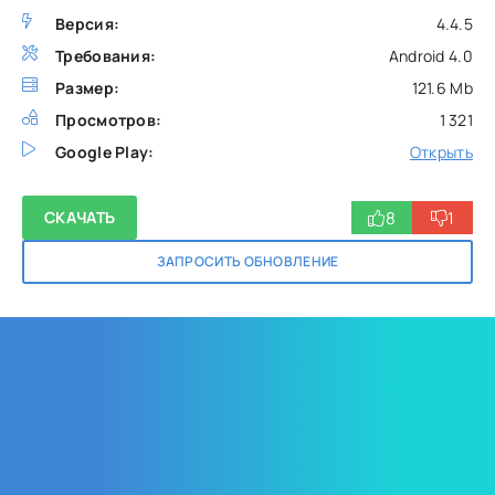
Версия:
4.4.5
Требования:
Android 4.0
Размер:
121.6 Mb
Просмотров:
1 321
Google Play:
Открыть
8
1
СКАЧАТЬ
ЗАПРОСИТЬ ОБНОВЛЕНИЕ