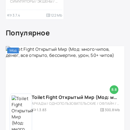
СИМУЛЯТОРЫ / ЭКШЕНЫ / ПРИКЛЮЧЕНИЕ / КАЗУАЛЬНЫЕ / ОДНОПОЛЬЗОВАТЕЛЬСКИЕ / СТИЛИЗАЦИЯ / ОФЛАЙН / МОД / ВСТРОЕННЫЙ КЕШ / 3D
3.7.4
122 Mb
Популярное
Мод
8.8
Toilet Fight Открытый Мир (Мод: много чипов, денег, все открыто, бессмертие, урон, 50+ читов)
АРКАДЫ / ОДНОПОЛЬЗОВАТЕЛЬСКИЕ / ОФЛАЙН / МОД / РОЛЕВЫЕ / ШУТЕРЫ / ОТКРЫТЫЙ МИР / ВСТРОЕННЫЙ КЕШ / 3D / ЭКШЕНЫ / ТУАЛЕТНЫЕ ВОЙНЫ / ДЛЯ ДЕТЕЙ
1.3.83
300,8 Mb