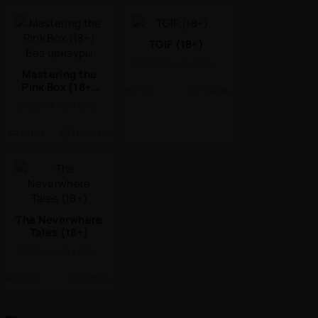
TGIF (18+)
ЭРОТИКА / 18 / ВИЗУАЛЬНАЯ НОВЕЛЛА
Mastering the
Pink Box (18+)
1.70
1.14 Gb
Без цензуры
ЭРОТИКА / 18 / ВИЗУАЛЬНАЯ НОВЕЛЛА
0.05d
312.78 Mb
The Neverwhere
Tales (18+)
ЭРОТИКА / 18 / ВИЗУАЛЬНАЯ НОВЕЛЛА
0.5.0
1.03 Gb