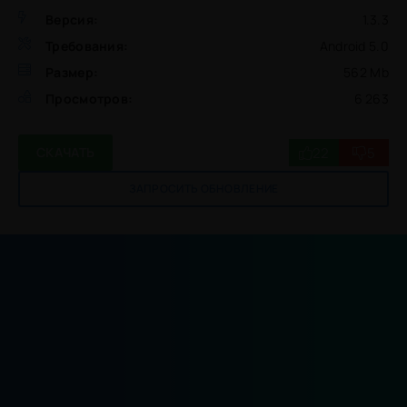
Версия:
1.3.3
Требования:
Android 5.0
Размер:
562 Mb
Просмотров:
6 263
22
5
СКАЧАТЬ
ЗАПРОСИТЬ ОБНОВЛЕНИЕ