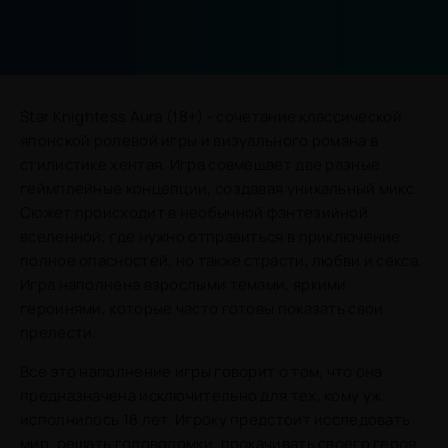
Star Knightess Aura (18+) - сочетание классической
японской ролевой игры и визуального романа в
стилистике хентая. Игра совмещает две разные
геймплейные концепции, создавая уникальный микс.
Сюжет происходит в необычной фэнтезийной
вселенной, где нужно отправиться в приключение
полное опасностей, но также страсти, любви и секса.
Игра наполнена взрослыми темами, яркими
героинями, которые часто готовы показать свои
прелести.
Все это наполнение игры говорит о том, что она
предназначена исключительно для тех, кому уж
исполнилось 18 лет. Игроку предстоит исследовать
мир, решать головоломки, прокачивать своего героя