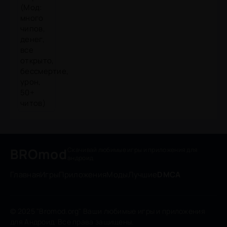
BROmod
Скачивай любимые игры
и приложения для
андроид
Главная
Игры
Приложения
Моды
Лучшие
DMCA
© 2025 "Bromod.org" Ваши любимые игры и приложения
для Андроид. Все права защищены.