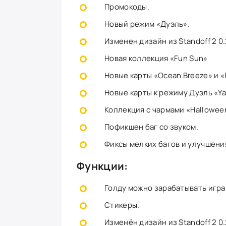
Промокоды.
Новый режим «Дуэль».
Изменен дизайн из Standoff 2 0.
Новая коллекция «Fun Sun»
Новые карты «Ocean Breeze» и «
Новые карты к режиму Дуэль «Yar
Коллекция с чармами «Halloween
Пофикшен баг со звуком.
Фиксы мелких багов и улучшени
Функции:
Голду можно зарабатывать игра
Стикеры.
Изменён дизайн из Standoff 2 0.