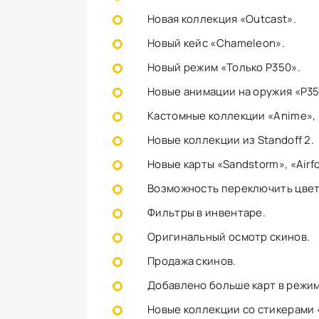
Новая коллекция «Outcast».
Новый кейс «Chameleon».
Новый режим «Только P350».
Новые анимации на оружия «P35
Кастомные коллекции «Anime», 
Новые коллекции из Standoff 2.
Новые карты «Sandstorm», «Airfo
Возможность переключить цвета
Фильтры в инвентаре.
Оригинальный осмотр скинов.
Продажа скинов.
Добавлено больше карт в режи
Новые коллекции со стикерами «