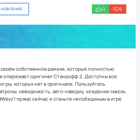
41
9
БНОВЛЕНИЕ
а своём собственном движке, который полностью
же опережает оригинал Стандофф 2. Доступны все
 игры, которых нет в оригинале. Пользуйтесь
троны, невидимость, авто-наводку, хождение сквозь
ndWeyz1 прямо сейчас и станьте непобедимым в игре