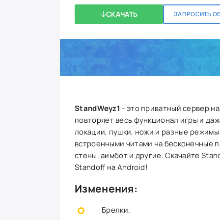
СКАЧАТЬ
ЗАПРОСИТЬ О
StandWeyz1
- это приватный сервер н
повторяет весь функционал игры и да
локации, пушки, ножи и разные режимы
встроенными читами на бесконечные па
стены, аимбот и другие. Скачайте Sta
Standoff на Android!
Изменения:
Брелки.