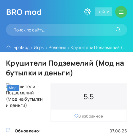
BRO
mod
ВОЙТИ
БроМод
»
Игры
»
Ролевые
» Крушители Подземелий (Мод на бутылки и деньги)
Крушители Подземелий (Мод на
бутылки и деньги)
Мод:
5.5
В избранное
Обновлено:
07.08.26