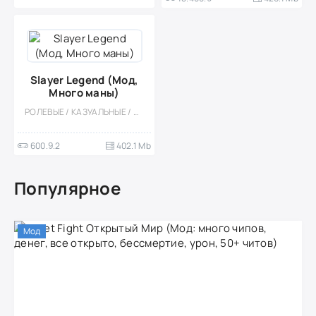
Slayer Legend (Мод,
Много маны)
РОЛЕВЫЕ / КАЗУАЛЬНЫЕ / ОДНОПОЛЬЗОВАТЕЛЬСКИЕ / СТИЛИЗАЦИЯ / ПИКСЕЛЬНАЯ / МОД / ВСТРОЕННЫЙ КЕШ / РЕТРО / МАГИЯ / МОНСТРЫ
600.9.2
402.1 Mb
Популярное
Мод