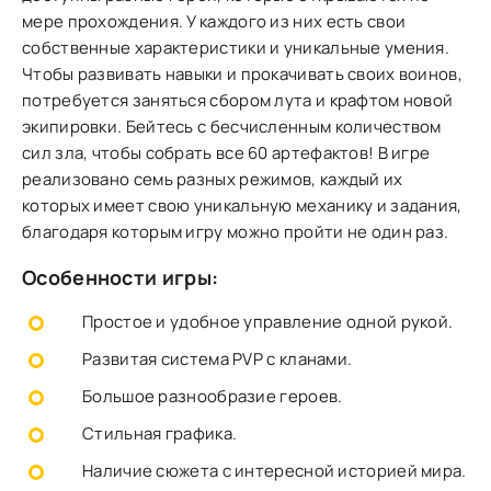
мере прохождения. У каждого из них есть свои
собственные характеристики и уникальные умения.
Чтобы развивать навыки и прокачивать своих воинов,
потребуется заняться сбором лута и крафтом новой
экипировки. Бейтесь с бесчисленным количеством
сил зла, чтобы собрать все 60 артефактов! В игре
реализовано семь разных режимов, каждый их
которых имеет свою уникальную механику и задания,
благодаря которым игру можно пройти не один раз.
Особенности игры:
Простое и удобное управление одной рукой.
Развитая система PVP с кланами.
Большое разнообразие героев.
Стильная графика.
Наличие сюжета с интересной историей мира.