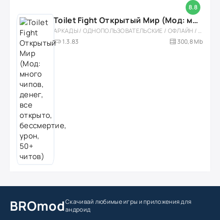
8.8
Toilet Fight Открытый Мир (Мод: много чипов, денег, все открыто, бессмертие, урон, 50+ читов)
АРКАДЫ / ОДНОПОЛЬЗОВАТЕЛЬСКИЕ / ОФЛАЙН / МОД / РОЛЕВЫЕ / ШУТЕРЫ / ОТКРЫТЫЙ МИР / ВСТРОЕННЫЙ КЕШ / 3D / ЭКШЕНЫ / ТУАЛЕТНЫЕ ВОЙНЫ / ДЛЯ ДЕТЕЙ
1.3.83
300,8 Mb
BROmod
Скачивай любимые игры
и приложения для
андроид