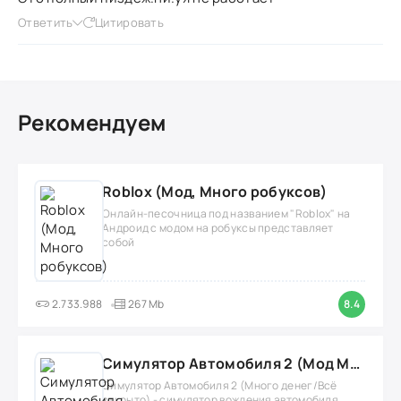
Ответить
Цитировать
Рекомендуем
Roblox (Мод, Много робуксов)
Онлайн-песочница под названием "Roblox" на
Андроид с модом на робуксы представляет
собой
2.733.988
267 Mb
8.4
Симулятор Автомобиля 2 (Мод Много денег/Всё открыто)
Симулятор Автомобиля 2 (Много денег/Всё
открыто) - симулятор вождения автомобиля