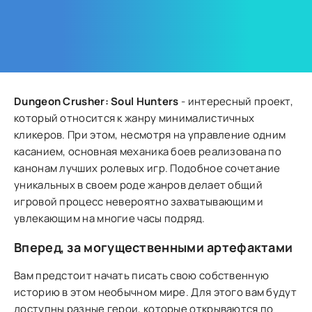
Dungeon Crusher: Soul Hunters
- интересный проект,
который относится к жанру минималистичных
кликеров. При этом, несмотря на управление одним
касанием, основная механика боев реализована по
канонам лучших ролевых игр. Подобное сочетание
уникальных в своем роде жанров делает общий
игровой процесс невероятно захватывающим и
увлекающим на многие часы подряд.
Вперед, за могущественными артефактами
Вам предстоит начать писать свою собственную
историю в этом необычном мире. Для этого вам будут
доступны разные герои, которые открываются по