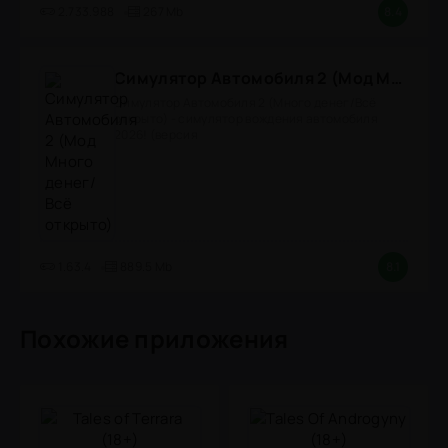
2.733.988
267 Mb
8.4
Симулятор Автомобиля 2 (Мод Много денег/Всё открыто)
Симулятор Автомобиля 2 (Много денег/Всё
открыто) - симулятор вождения автомобиля
2026! (версия
1.63.4
889.5 Mb
8.1
Похожие приложения