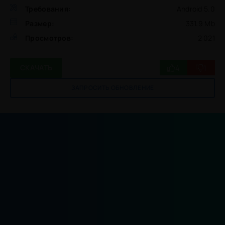
Требования:
Android 5.0
Размер:
331.9 Mb
Просмотров:
2 021
4
1
СКАЧАТЬ
ЗАПРОСИТЬ ОБНОВЛЕНИЕ