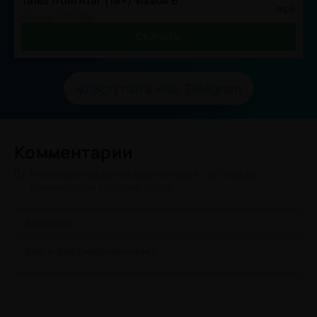
Tales from Afar (18+) vIssue 6
.apk
Размер: 331.9 Mb
СКАЧАТЬ
Вступай в наш Telegram
Комментарии
Минимальная длина комментария - 50 знаков.
комментарии модерируются