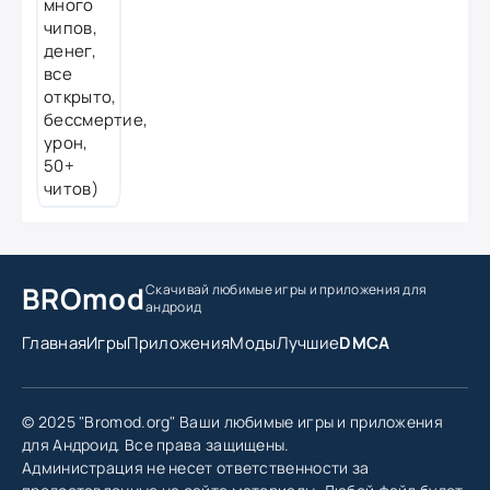
BROmod
Скачивай любимые игры
и приложения для
андроид
Главная
Игры
Приложения
Моды
Лучшие
DMCA
© 2025 "Bromod.org" Ваши любимые игры и приложения
для Андроид. Все права защищены.
Администрация не несет ответственности за