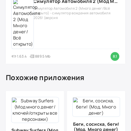
Симулятор Автомобиля 2 (Мод Много денег/Всё открыто)
Симулятор Автомобиля 2 (Много денег/Всё
открыто) - симулятор вождения автомобиля
2026! (версия
1.63.4
889.5 Mb
8.1
Похожие приложения
Беги, сосиска, беги!
(Мод, Много денег)
Subway Surfers (Мод