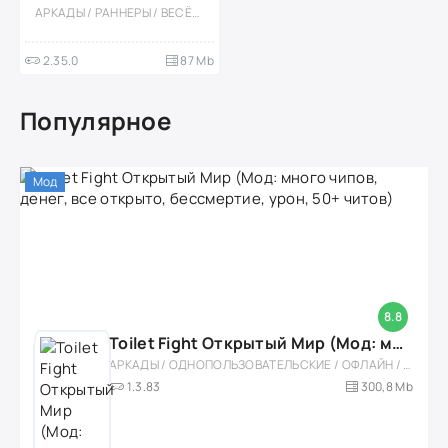
АРКАДЫ / РАННЕРЫ / ВЕСЁЛАЯ / ОФЛАЙН / СТИЛИЗАЦИЯ / ОДНОПОЛЬЗОВАТЕЛЬСКИЕ / ПЛАТФОРМЕРЫ / ЭКШЕНЫ / МАЛЕНЬКАЯ / МОД
2.35.0
87 Mb
Популярное
Мод
8.8
Toilet Fight Открытый Мир (Мод: много чипов, денег, все открыто, бессмертие, урон, 50+ читов)
АРКАДЫ / ОДНОПОЛЬЗОВАТЕЛЬСКИЕ / ОФЛАЙН / МОД / РОЛЕВЫЕ / ШУТЕРЫ / ОТКРЫТЫЙ МИР / ВСТРОЕННЫЙ КЕШ / 3D / ЭКШЕНЫ / ТУАЛЕТНЫЕ ВОЙНЫ / ДЛЯ ДЕТЕЙ
1.3.83
300,8 Mb