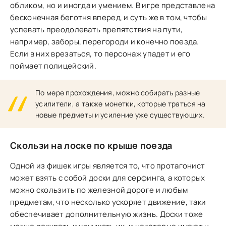
обликом, но и иногда и умением. В игре представлена
бесконечная беготня вперед, и суть же в том, чтобы
успевать преодолевать препятствия на пути,
например, заборы, перегороди и конечно поезда.
Если в них врезаться, то персонаж упадет и его
поймает полицейский.
По мере прохождения, можно собирать разные
усилители, а также монетки, которые траться на
новые предметы и усиление уже существующих.
Скользи на лоске по крыше поезда
Одной из фишек игры является то, что протагонист
может взять с собой доски для серфинга, а которых
можно скользить по железной дороге и любым
предметам, что несколько ускоряет движение, таки
обеспечивает дополнительную жизнь. Доски тоже