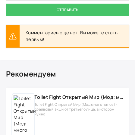
ОТПРАВИТЬ
Комментариев еще нет. Вы можете стать
первым!
Рекомендуем
Toilet Fight Открытый Мир (Мод: много чипов, денег, все открыто, бессмертие, урон, 50+ читов)
Toilet Fight Открытый Мир (Мод много чипов) -
драйвовый экшн от третьего лица, в котором
нужно