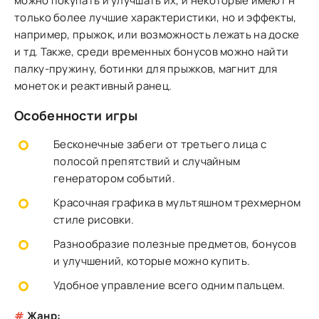
можно покупать и улучшать их, и некоторые имеют н
только более лучшие характеристики, но и эффекты,
например, прыжок, или возможность лежать на доске
и тд. Также, среди временных бонусов можно найти
палку-пружину, ботинки для прыжков, магнит для
монеток и реактивный ранец.
Особенности игры
Бесконечные забеги от третьего лица с
полосой препятствий и случайным
генератором событий.
Красочная графика в мультяшном трехмерном
стиле рисовки.
Разнообразие полезные предметов, бонусов
и улучшений, которые можно купить.
Удобное управление всего одним пальцем.
#
Жанр: