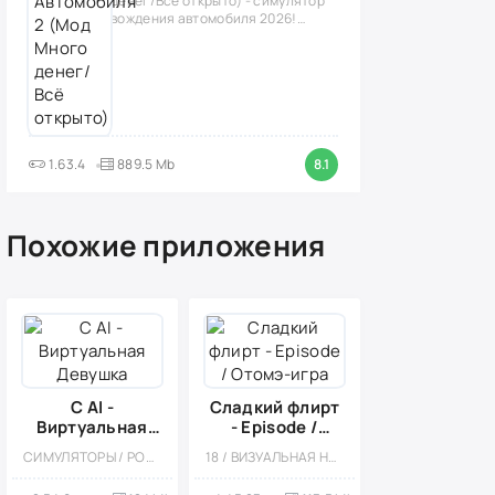
денег/Всё открыто) - симулятор
вождения автомобиля 2026!
(версия
1.63.4
889.5 Mb
8.1
Похожие приложения
C AI -
Сладкий флирт
Виртуальная
- Episode /
Девушка
Отомэ-игра
СИМУЛЯТОРЫ / РОМАНТИЧЕСКИЕ ЗНАКОМСТВА / ЗНАКОМСТВА / МОД / ВСТРОЕННЫЙ КЕШ
18 / ВИЗУАЛЬНАЯ НОВЕЛЛА / КВЕСТЫ / ОДНОПОЛЬЗОВАТЕЛЬСКИЕ / РОМАНТИЧЕСКИЕ ЗНАКОМСТВА / ЗНАКОМСТВА / СИМУЛЯТОРЫ ЖИЗНИ / СИМУЛЯТОРЫ / МАЛЕНЬКАЯ / ВСТРОЕННЫЙ КЕШ