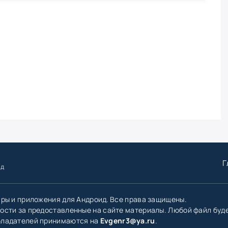
Г
ид
гры и приложения для Андроид. Все права защищены.
ости за предоставленные на сайте материалы. Любой файл буд
бладателей принимаются на
Evgenr3@ya.ru
.