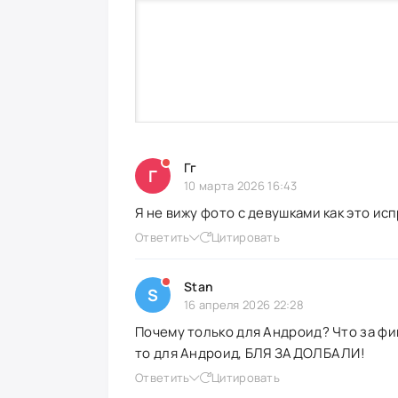
Гг
Г
10 марта 2026 16:43
Я не вижу фото с девушками как это ис
Ответить
Цитировать
Stan
S
16 апреля 2026 22:28
Почему только для Андроид? Что за фиг
то для Андроид, БЛЯ ЗАДОЛБАЛИ!
Ответить
Цитировать