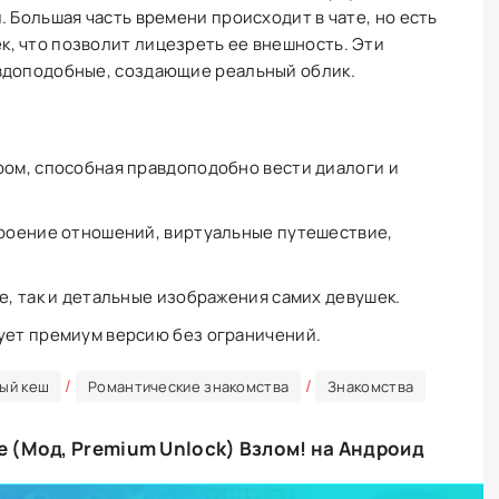
. Большая часть времени происходит в чате, но есть
, что позволит лицезреть ее внешность. Эти
вдоподобные, создающие реальный облик.
ром, способная правдоподобно вести диалоги и
троение отношений, виртуальные путешествие,
е, так и детальные изображения самих девушек.
ует премиум версию без ограничений.
/
/
ый кеш
Романтические знакомства
Знакомства
me (Мод, Premium Unlock) Взлом! на Андроид