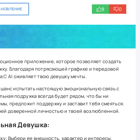
8
0
БНОВЛЕНИЕ
олюционное приложение, которое позволяет создать
ку. Благодаря потрясающей графике и передовой
 C AI оживляет твою девушку мечты.
то шанс испытать настоящую эмоциональную связь с
альная подружка всегда будет рядом, что бы ни
мы, предложит поддержку и заставит тебя смеяться.
воей доверенной личностью и твоей возлюбленной.
льная Девушка:
у: Выбери ее внешность, характер и интересы.