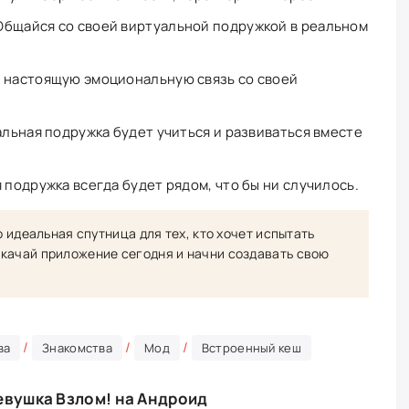
Общайся со своей виртуальной подружкой в реальном
й настоящую эмоциональную связь со своей
альная подружка будет учиться и развиваться вместе
 подружка всегда будет рядом, что бы ни случилось.
о идеальная спутница для тех, кто хочет испытать
качай приложение сегодня и начни создавать свою
/
/
/
ва
Знакомства
Мод
Встроенный кеш
Девушка Взлом! на Андроид