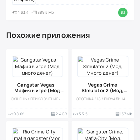
1.63.4
889.5 Mb
8.1
Похожие приложения
Gangstar Vegas -
Vegas Crime
Мафия в игре (Мод
SImulator 2 (Мод,
много денег)
Много денег)
ЭКШЕНЫ / ПРИКЛЮЧЕНИЕ / КАЗУАЛЬНЫЕ / ОДНОПОЛЬЗОВАТЕЛЬСКИЕ / ОФЛАЙН / СТИЛИЗАЦИЯ / РОЛЕВЫЕ / МОД / 3D / ОТКРЫТЫЙ МИР / БОЛЬШАЯ / ВСТРОЕННЫЙ КЕШ
ЭРОТИКА / 18 / ВИЗУАЛЬНАЯ НОВЕЛЛА / КАЗУАЛЬНЫЕ / СТИЛИЗАЦИЯ / ОДНОПОЛЬЗОВАТЕЛЬСКИЕ / 3D / ОТКРЫТЫЙ МИР / ВСТРОЕННЫЙ КЕШ / МОД
9.8.0f
2.4 GB
3.3.5
157 Mb