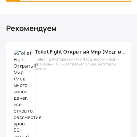
Рекомендуем
Toilet Fight Открытый Мир (Мод: много чипов, денег, все открыто, бессмертие, урон, 50+ читов)
Toilet Fight Открытый Мир (Мод много чипов) -
драйвовый экшн от третьего лица, в котором
нужно