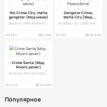
Rio Crime City: mafia
Gangster Crime,
gangster (Мод меню)
Mafia City (Мод,
Режим бога)
ЭКШЕНЫ / ПРИКЛЮЧЕНИЕ / КАЗУАЛЬНЫЕ / ОДНОПОЛЬЗОВАТЕЛЬСКИЕ / СТИЛИЗАЦИЯ / ОФЛАЙН / ОТКРЫТЫЙ МИР / МОД / ВСТРОЕННЫЙ КЕШ / 3D
РОЛЕВЫЕ / 3D / СЮЖЕТНЫЕ ИГРЫ / ОТКРЫТЫЙ МИР / ЭКШЕНЫ / ВСТРОЕННЫЙ КЕШ
3.8.4
113 Mb
1.60
134.6 Mb
Crime Santa (Мод,
Много денег)
ЭКШЕНЫ / ПРИКЛЮЧЕНИЕ / КАЗУАЛЬНЫЕ / ОДНОПОЛЬЗОВАТЕЛЬСКИЕ / СТИЛИЗАЦИЯ / ОФЛАЙН / ОТКРЫТЫЙ МИР / ПЕСОЧНИЦЫ / ВСТРОЕННЫЙ КЕШ / МОД / 3D
2.4.8
164.6 Mb
Популярное