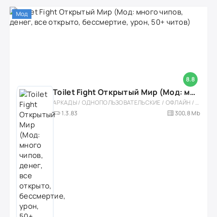
Мод
8.8
Toilet Fight Открытый Мир (Мод: много чипов, денег, все открыто, бессмертие, урон, 50+ читов)
АРКАДЫ / ОДНОПОЛЬЗОВАТЕЛЬСКИЕ / ОФЛАЙН / МОД / РОЛЕВЫЕ / ШУТЕРЫ / ОТКРЫТЫЙ МИР / ВСТРОЕННЫЙ КЕШ / 3D / ЭКШЕНЫ / ТУАЛЕТНЫЕ ВОЙНЫ / ДЛЯ ДЕТЕЙ
1.3.83
300,8 Mb