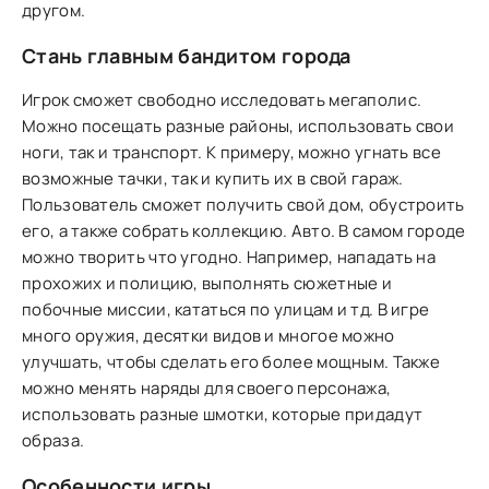
другом.
Стань главным бандитом города
Игрок сможет свободно исследовать мегаполис.
Можно посещать разные районы, использовать свои
ноги, так и транспорт. К примеру, можно угнать все
возможные тачки, так и купить их в свой гараж.
Пользователь сможет получить свой дом, обустроить
его, а также собрать коллекцию. Авто. В самом городе
можно творить что угодно. Например, нападать на
прохожих и полицию, выполнять сюжетные и
побочные миссии, кататься по улицам и тд. В игре
много оружия, десятки видов и многое можно
улучшать, чтобы сделать его более мощным. Также
можно менять наряды для своего персонажа,
использовать разные шмотки, которые придадут
образа.
Особенности игры