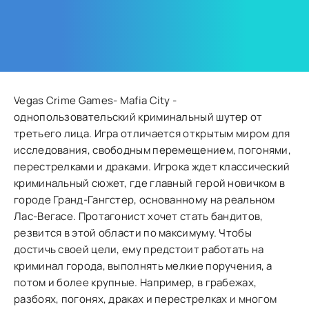
Vegas Crime Games- Mafia City -
однопользовательский криминальный шутер от
третьего лица. Игра отличается открытым миром для
исследования, свободным перемещением, погонями,
перестрелками и драками. Игрока ждет классический
криминальный сюжет, где главный герой новичком в
городе Гранд-Гангстер, основанному на реальном
Лас-Вегасе. Протагонист хочет стать бандитов,
резвится в этой области по максимуму. Чтобы
достичь своей цели, ему предстоит работать на
криминал города, выполнять мелкие поручения, а
потом и более крупные. Например, в грабежах,
разбоях, погонях, драках и перестрелках и многом