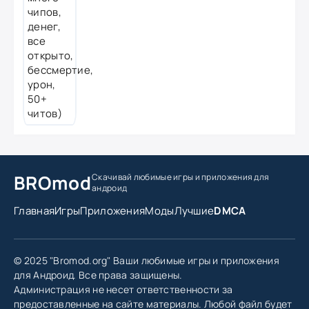
BROmod
Скачивай любимые игры
и приложения для
андроид
Главная
Игры
Приложения
Моды
Лучшие
DMCA
© 2025 "Bromod.org" Ваши любимые игры и приложения
для Андроид. Все права защищены.
Администрация не несет ответственности за
предоставленные на сайте материалы. Любой файл будет