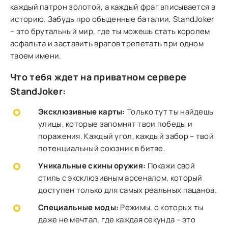
каждый патрон золотой, а каждый фраг вписывается в
историю. Забудь про обыденные баталии, StandJoker
– это брутальный мир, где ты можешь стать королем
асфальта и заставить врагов трепетать при одном
твоем имени.
Что тебя ждет на приватном сервере
StandJoker:
Эксклюзивные карты:
Только тут ты найдешь
улицы, которые запомнят твои победы и
поражения. Каждый угол, каждый забор – твой
потенциальный союзник в битве.
Уникальные скины оружия:
Покажи свой
стиль с эксклюзивным арсеналом, который
доступен только для самых реальных пацанов.
Специальные моды:
Режимы, о которых ты
даже не мечтал, где каждая секунда – это