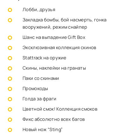
Лобби, друзья
Закладка бомбы, бой насмерть, гонка
вооружений, режим снайпер
Шанс на выпадение Gift Box
Эксклюзивная коллекция скинов
Stattrack на оружие
Скины, наклейки на гранаты
Паки со скинами
Промокоды
Голда за фраги
Цветной смок! Коллекция смоков
Фикс абсолютно всех багов
Новый нож ”Sting“