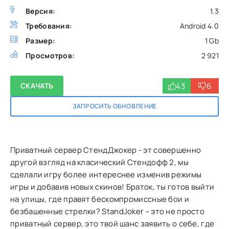
Версия:
1.3
Требования:
Android 4.0
Размер:
1 Gb
Просмотров:
2 921
43
6
СКАЧАТЬ
ЗАПРОСИТЬ ОБНОВЛЕНИЕ
Приватный сервер СтендДжокер - эт совершенно
другой взгляд на класический Стендофф 2, мы
сделали игру более интереснее изменив режимы
игры и добавив новых скинов! Браток, ты готов выйти
на улицы, где правят бескомпромиссные бои и
безбашенные стрелки? StandJoker – это не просто
приватный сервер, это твой шанс заявить о себе, где