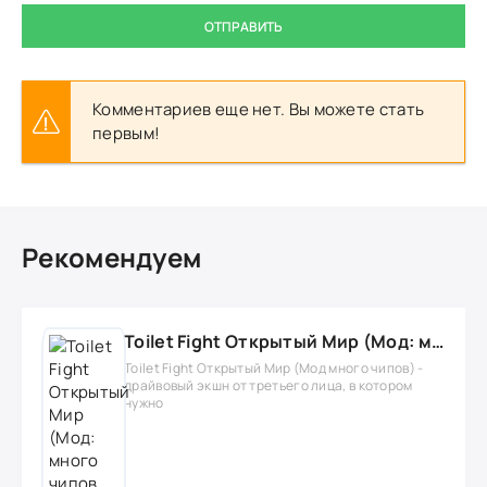
ОТПРАВИТЬ
Комментариев еще нет. Вы можете стать
первым!
Рекомендуем
Toilet Fight Открытый Мир (Мод: много чипов, денег, все открыто, бессмертие, урон, 50+ читов)
Toilet Fight Открытый Мир (Мод много чипов) -
драйвовый экшн от третьего лица, в котором
нужно