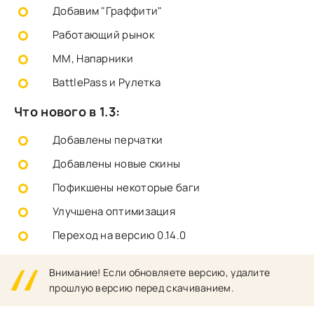
Добавим "Граффити"
Работающий рынок
ММ, Напарники
BattlePass и Рулетка
Что нового в 1.3:
Добавлены перчатки
Добавлены новые скины
Пофикшены некоторые баги
Улучшена оптимизация
Переход на версию 0.14.0
Внимание! Если обновляете версию, удалите
прошлую версию перед скачиванием.