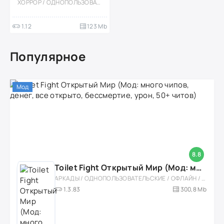
ХОРРОР / ОДНОПОЛЬЗОВАТЕЛЬСКИЕ / 3D / ВСТРОЕННЫЙ КЕШ / МОД / ПРИКЛЮЧЕНИЕ / ГОЛОВОЛОМКИ / СЛОЖНАЯ
1.12
123 Mb
Популярное
Мод
8.8
Toilet Fight Открытый Мир (Мод: много чипов, денег, все открыто, бессмертие, урон, 50+ читов)
АРКАДЫ / ОДНОПОЛЬЗОВАТЕЛЬСКИЕ / ОФЛАЙН / МОД / РОЛЕВЫЕ / ШУТЕРЫ / ОТКРЫТЫЙ МИР / ВСТРОЕННЫЙ КЕШ / 3D / ЭКШЕНЫ / ТУАЛЕТНЫЕ ВОЙНЫ / ДЛЯ ДЕТЕЙ
1.3.83
300,8 Mb