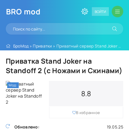
BRO
mod
ВОЙТИ
БроМод
»
Приватки
» Приватный сервер Stand Joker на Standoff 2
Приватка Stand Joker на
Standoff 2 (с Ножами и Скинами)
Мод:
8.8
В избранное
Обновлено:
19.05.25