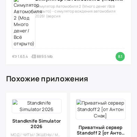
Симулятор Автомобиля 2 (Много денег/Всё
открыто) - симулятор вождения автомобиля
2026! (версия
1.63.4
889.5 Mb
8.1
Похожие приложения
Standknife Simulator
2026
Приватный сервер
Standoff 2 [от Антон
МОД / ЧИТЫ / ЭКШЕНЫ / МНОГОПОЛЬЗОВАТЕЛЬСКАЯ / 3D / ПРИВАТКИ