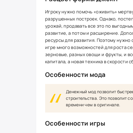
Игроку нужно помочь «оживить» мертву
разрушенных построек. Однако, постеп
урожай, продавать все это по выгодны
развитие, а потом и расширение. Допо
ресурсы для развития. Поэтому нужно 
игре много возможностей для роста се
зерновые, разных овощи и фрукты, и в
капитала, а новая техника в скорости с
Особенности мода
Денежный мод позволит быстрее
строительства. Это позволит с
времени чем в оригинале.
Особенности игры