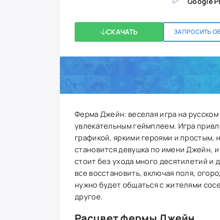
Google P
СКАЧАТЬ
ЗАПРОСИТЬ О
Ферма Джейн: веселая игра на русском
увлекательным геймплеем. Игра прив
графикой, яркими героями и простым, 
становится девушка по имени Джейн, и 
стоит без ухода много десятилетий и 
все восстановить, включая поля, огоро
нужно будет общаться с жителями сосе
другое.
Расцвет фермы Джейн