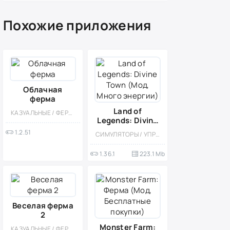
Похожие приложения
Облачная
ферма
Land of
КАЗУАЛЬНЫЕ / ФЕРМЫ / ОДНОПОЛЬЗОВАТЕЛЬСКИЕ / СТИЛИЗАЦИЯ / ДЕВОЧКАМ / ДЛЯ ДЕТЕЙ / ОФЛАЙН / ВИД СВЕРХУ / СИМУЛЯТОРЫ / УПРАВЛЕНИЕ
Legends: Divine
Town (Мод,
1.2.51
СИМУЛЯТОРЫ / УПРАВЛЕНИЕ / КАЗУАЛЬНЫЕ / СТИЛИЗАЦИЯ / ОДНОПОЛЬЗОВАТЕЛЬСКИЕ / ВСТРОЕННЫЙ КЕШ / МОД / ФЕРМЫ / КВЕСТЫ / ДЛЯ ДЕТЕЙ / ДЕВОЧКАМ
Много энергии)
1.36.1
223.1 Mb
Веселая ферма
2
Monster Farm:
КАЗУАЛЬНЫЕ / ФЕРМЫ / ОДНОПОЛЬЗОВАТЕЛЬСКИЕ / ОФЛАЙН / БЕЗ КЕША / СТИЛИЗАЦИЯ / УПРАВЛЕНИЕ / СИМУЛЯТОРЫ / ДЛЯ ДЕТЕЙ / ДЕВОЧКАМ