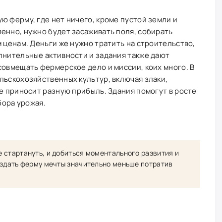
ю ферму, где нет ничего, кроме пустой земли и
енно, нужно будет засаживать поля, собирать
м ценам. Деньги же нужно тратить на строительство,
лнительные активности и задания также дают
совмещать фермерское дело и миссии, коих много. В
льскохозяйственных культур, включая злаки,
се приносит разную прибыль. Здания помогут в росте
бора урожая.
 стартануть, и добиться моментального развития и
оздать ферму мечты значительно меньше потратив