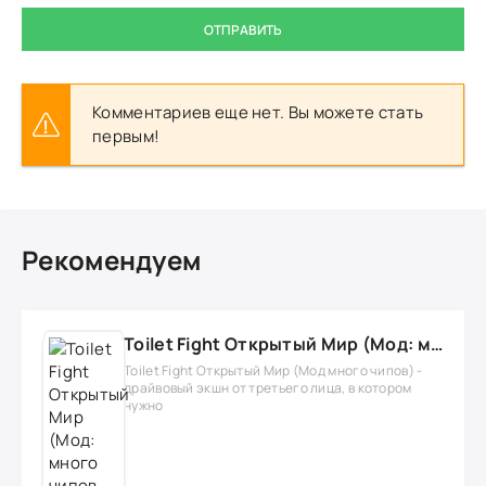
ОТПРАВИТЬ
Комментариев еще нет. Вы можете стать
первым!
Рекомендуем
Toilet Fight Открытый Мир (Мод: много чипов, денег, все открыто, бессмертие, урон, 50+ читов)
Toilet Fight Открытый Мир (Мод много чипов) -
драйвовый экшн от третьего лица, в котором
нужно