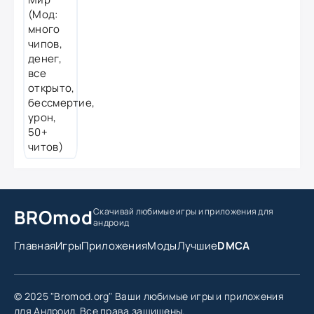
BROmod
Скачивай любимые игры
и приложения для
андроид
Главная
Игры
Приложения
Моды
Лучшие
DMCA
© 2025 "Bromod.org" Ваши любимые игры и приложения
для Андроид. Все права защищены.