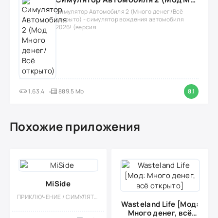
Симулятор Автомобиля 2 (Много денег/Всё
открыто) - симулятор вождения автомобиля
2026! (версия
1.63.4
889.5 Mb
8.1
Похожие приложения
MiSide
ПРИКЛЮЧЕНИЕ / СИМУЛЯТОРЫ / ОДНОПОЛЬЗОВАТЕЛЬСКИЕ / ВИЗУАЛЬНАЯ НОВЕЛЛА / ХОРРОР / БОЛЬШАЯ
Wasteland Life [Мод:
Много денег, всё