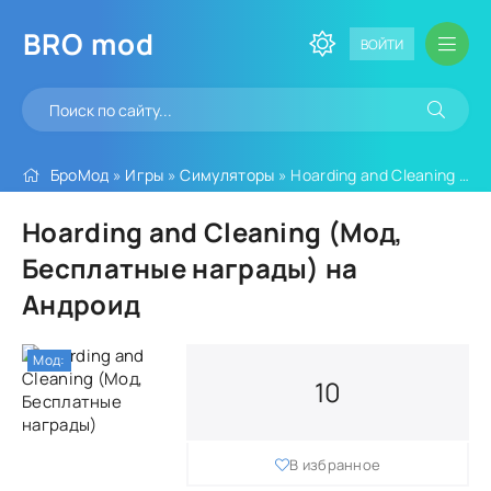
BRO
mod
ВОЙТИ
БроМод
»
Игры
»
Симуляторы
» Hoarding and Cleaning (Мод, Бесплатные награды)
Hoarding and Cleaning (Мод,
Бесплатные награды) на
Андроид
Мод:
10
В избранное