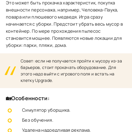
Это может быть прокачка характеристик, покупка
внешности персонажа, например, Человека-Паука,
повара или плюшевого медведя. Игра сразу
начинается с уборки. Предстоит убрать весь мусор в
контейнер. По мере прохождения пылесос
становится мощнее. Появляются новые локации для
уборки: парки, пляжи, дома.
Совет: если не получается пройти к мусору из-за
барьеров, стоит прокачать оборудование. Для
этого надо выйти с игрового поля и встать на
клетку Upgrade.
🏡Особенности:
Симулятор уборщика.
Без обучения.
Удалена надоедливая реклама.