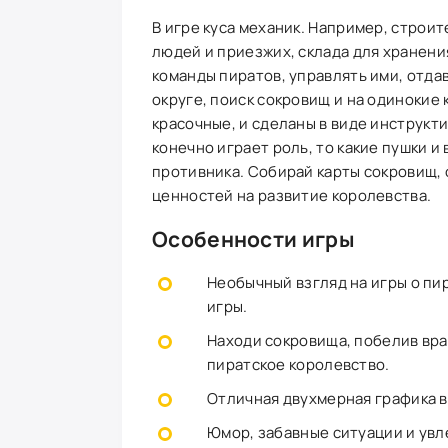
В игре куса механик. Например, строит
людей и приезжих, склада для хранени
команды пиратов, управлять ими, отдав
округе, поиск сокровищ и на одинокие 
красочные, и сделаны в виде инструкти
конечно играет роль, то какие пушки и
противника. Собирай карты сокровищ, 
ценностей на развитие королевства.
Особенности игры
Необычный взгляд на игры о пир
игры.
Находи сокровища, побелив вра
пиратское королевство.
Отличная двухмерная графика в
Юмор, забавные ситуации и ув