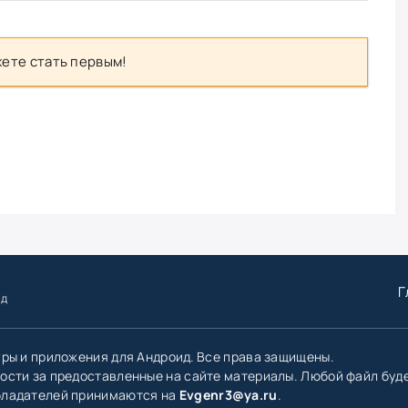
ете стать первым!
Г
ид
гры и приложения для Андроид. Все права защищены.
ости за предоставленные на сайте материалы. Любой файл буд
бладателей принимаются на
Evgenr3@ya.ru
.