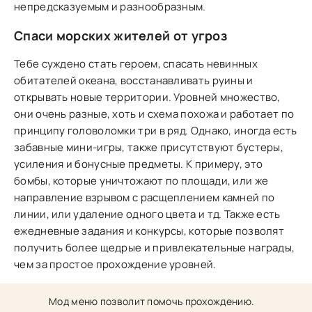
непредсказуемым и разнообразным.
Спаси морских жителей от угроз
Тебе суждено стать героем, спасать невинных
обитателей океана, восстанавливать руины и
открывать новые территории. Уровней множество,
они очень разные, хоть и схема похожа и работает по
принципу головоломки три в ряд. Однако, иногда есть
забавные мини-игры, также присутствуют бустеры,
усиления и бонусные предметы. К примеру, это
бомбы, которые уничтожают по площади, или же
направление взрывом с расщеплением камней по
линии, или удаление одного цвета и тд. Также есть
ежедневные задания и конкурсы, которые позволят
получить более щедрые и привлекательные награды,
чем за простое прохождение уровней.
Мод меню позволит помочь прохождению.