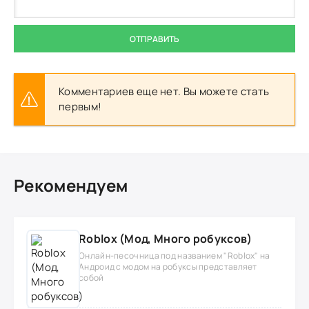
ОТПРАВИТЬ
Комментариев еще нет. Вы можете стать
первым!
Рекомендуем
Roblox (Мод, Много робуксов)
Онлайн-песочница под названием "Roblox" на
Андроид с модом на робуксы представляет
собой