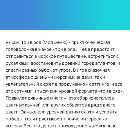
Рыбки: Три в ряд (Мод меню) - приключенческая
головоломка в жанре «три в ряд». Тебе предстоит
отправиться в морское путешествие, встретиться с
русалками, восстановить древний город атлантов, и
спасти разных рыбок от угроз. В игре сказочная
атмосфера с дивными морскими видами, так и
увлекательный сюжет в продуманном сеттинге, и все
это сотнями и тысячами уровней формата «три в ряд».
Правила привычные многим, это сбор кристаллов,
цветных камней или других объектов в ряд одного
цвета. Однако ели уровней разнятся, как и условия
победы, так и пристывают прочие интересные
вызовы. Все это делает прохождение максимально