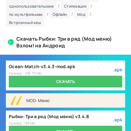
/
/
однопользовательские
Стилизация
/
/
/
по мультфильмам
Офлайн
Мод
Встроенный кеш
Скачать Рыбки: Три в ряд (Мод меню)
Взлом! на Андроид
Ocean-Match-v3.4.3-mod.apk
.apk
Размер:: 198.79 Mb,
СКАЧАТЬ
MOD: Меню
Рыбки: Три в ряд (Мод меню) v3.4.8
.apk
Размер: 199 Mb