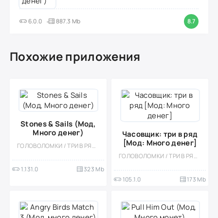
6.0.0
887.3 Mb
8.7
Похожие приложения
Stones & Sails (Мод,
Много денег)
Часовщик: три в ряд
[Мод: Много денег]
ГОЛОВОЛОМКИ / ТРИ В РЯД / КАЗУАЛЬНЫЕ / ПО МУЛЬТФИЛЬМАМ / СТИЛИЗАЦИЯ / ОДНОПОЛЬЗОВАТЕЛЬСКИЕ / ОФЛАЙН / МОД / ВСТРОЕННЫЙ КЕШ
ГОЛОВОЛОМКИ / ТРИ В РЯД / ОДНОПОЛЬЗОВАТЕЛЬСКИЕ / КАЗУАЛЬНЫЕ / МОД / ДЛЯ ДЕТЕЙ / ДЕВОЧКАМ / ФЭНТЕЗИ / ВСТРОЕННЫЙ КЕШ / МАЛЕНЬКАЯ
1.131.0
323 Mb
105.1.0
173 Mb