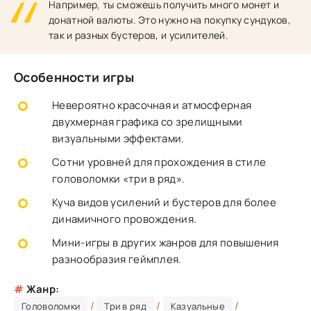
Например, ты сможешь получить много монет и
донатной валюты. Это нужно на покупку сундуков,
так и разных бустеров, и усилителей.
Особенности игры
Невероятно красочная и атмосферная
двухмерная графика со зрелищными
визуальными эффектами.
Сотни уровней для прохождения в стиле
головоломки «три в ряд».
Куча видов усилений и бустеров для более
динамичного провождения.
Мини-игры в других жанров для повышения
разнообразия геймплея.
#
Жанр:
/
/
/
Головоломки
Три в ряд
Казуальные