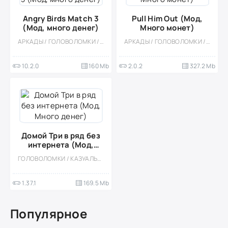
Angry Birds Match 3
Pull Him Out (Мод,
(Мод, много денег)
Много монет)
АРКАДЫ / ГОЛОВОЛОМКИ / ТРИ В РЯД / КАЗУАЛЬНЫЕ / ПО МУЛЬТФИЛЬМАМ / ОДНОПОЛЬЗОВАТЕЛЬСКИЕ / СТИЛИЗАЦИЯ / ОФЛАЙН / МОД / ВСТРОЕННЫЙ КЕШ / ДЛЯ ДЕТЕЙ / ДЕВОЧКАМ
АРКАДЫ / ГОЛОВОЛОМКИ / ОДНОПОЛЬЗОВАТЕЛЬСКИЕ / ЛОГИЧЕСКАЯ / КАЗУАЛЬНЫЕ / МОД / ВСТРОЕННЫЙ КЕШ / ВЕСЁЛАЯ
10.2.0
160 Mb
2.0.2
327.2 Mb
Домой Три в ряд без
интернета (Мод,
Много денег)
ГОЛОВОЛОМКИ / КАЗУАЛЬНЫЕ / ОДНОПОЛЬЗОВАТЕЛЬСКИЕ / СТИЛИЗАЦИЯ / ОФЛАЙН / МОД / ВСТРОЕННЫЙ КЕШ / ДЛЯ ДЕТЕЙ / ДЕВОЧКАМ / ТРИ В РЯД
1.37.1
169.5 Mb
Популярное