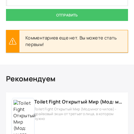
ОТПРАВИТЬ
Комментариев еще нет. Вы можете стать
первым!
Рекомендуем
Toilet Fight Открытый Мир (Мод: много чипов, денег, все открыто, бессмертие, урон, 50+ читов)
Toilet Fight Открытый Мир (Мод много чипов) -
драйвовый экшн от третьего лица, в котором
нужно