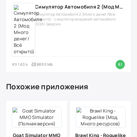
Симулятор Автомобиля 2 (Мод Много денег/Всё открыто)
Симулятор Автомобиля 2 (Много денег/Всё
открыто) - симулятор вождения автомобиля
2026! (версия
1.63.4
889.5 Mb
8.1
Похожие приложения
Goat Simulator MMO
Brawl King - Roguelike