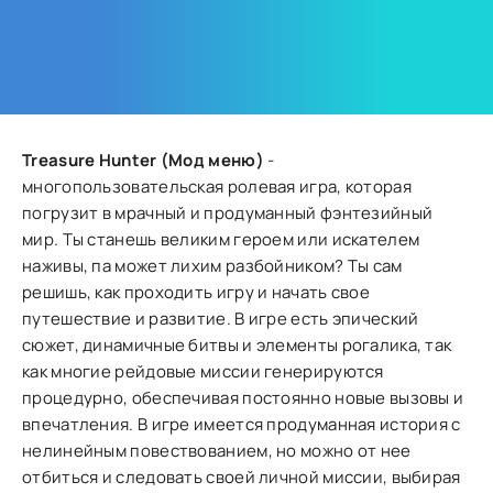
Treasure Hunter (Мод меню)
-
многопользовательская ролевая игра, которая
погрузит в мрачный и продуманный фэнтезийный
мир. Ты станешь великим героем или искателем
наживы, па может лихим разбойником? Ты сам
решишь, как проходить игру и начать свое
путешествие и развитие. В игре есть эпический
сюжет, динамичные битвы и элементы рогалика, так
как многие рейдовые миссии генерируются
процедурно, обеспечивая постоянно новые вызовы и
впечатления. В игре имеется продуманная история с
нелинейным повествованием, но можно от нее
отбиться и следовать своей личной миссии, выбирая