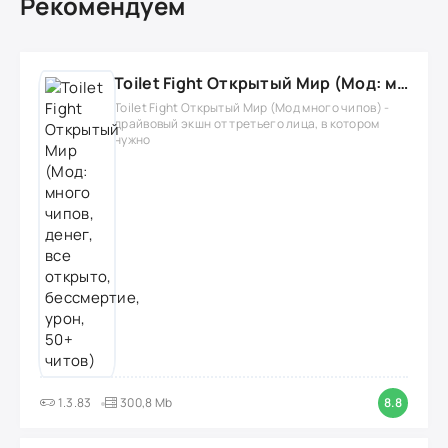
Рекомендуем
Toilet Fight Открытый Мир (Мод: много чипов, денег, все открыто, бессмертие, урон, 50+ читов)
Toilet Fight Открытый Мир (Мод много чипов) -
драйвовый экшн от третьего лица, в котором
нужно
1.3.83
300,8 Mb
8.8