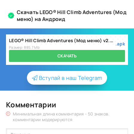
Скачать LEGO® Hill Climb Adventures (Мод
меню) на Андроид
LEGO® Hill Climb Adventures (Мод меню) v2.3.2
.apk
Размер: 885.7 Mb
СКАЧАТЬ
Вступай в наш Telegram
Комментарии
Минимальная длина комментария - 50 знаков.
комментарии модерируются