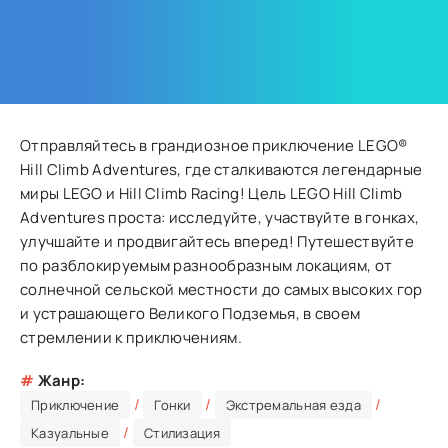
Отправляйтесь в грандиозное приключение LEGO®
Hill Climb Adventures, где сталкиваются легендарные
миры LEGO и Hill Climb Racing! Цель LEGO Hill Climb
Adventures проста: исследуйте, участвуйте в гонках,
улучшайте и продвигайтесь вперед! Путешествуйте
по разблокируемым разнообразным локациям, от
солнечной сельской местности до самых высоких гор
и устрашающего Великого Подземья, в своем
стремлении к приключениям.
#
Жанр:
/
/
/
Приключение
Гонки
Экстремальная езда
/
Казуальные
Стилизация