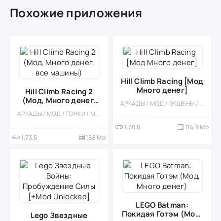
Похожие приложения
Hill Climb Racing [Мод
Много денег]
Hill Climb Racing 2
(Мод, Много денег,
АРКАДЫ / МОД / ЭКШЕНЫ / ПЛАТФОРМЕРЫ / ГОНКИ / ОДНОПОЛЬЗОВАТЕЛЬСКИЕ / СТИЛИЗАЦИЯ / ОФЛАЙН / КАЗУАЛЬНЫЕ / ВИД СБОКУ / МАЛЕНЬКАЯ / ВСТРОЕННЫЙ КЕШ / СЛОЖНАЯ
все машины)
АРКАДЫ / МОД / ГОНКИ / МНОГОПОЛЬЗОВАТЕЛЬСКАЯ / СОРЕВНОВАТЕЛЬНАЯ / ОФЛАЙН / ОДНОПОЛЬЗОВАТЕЛЬСКИЕ / ВСТРОЕННЫЙ КЕШ / СТИЛИЗАЦИЯ / ВИД СБОКУ / СЛОЖНАЯ / ВЕСЁЛАЯ
1.70.0
114.8 Mb
1.73.5
168 Mb
LEGO Batman:
Покидая Готэм (Мод,
Lego Звездные