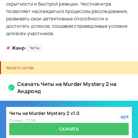
скрытности и быстрой реакции. Честная игра
позволяет наслаждаться процессом расследования,
развивать свои детективные способности и
достигать успехов, создавая справедливые условия
для всех участников.
#
Жанр:
Читы
Много читов.
Скачать Читы на Murder Mystery 2 на
Андроид
Читы на Murder Mystery 2 v1.0
.apk
Размер: 171 Mb
СКАЧАТЬ