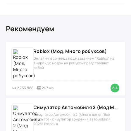
Рекомендуем
Roblox (Мод, Много робуксов)
Онлайн-песочница под названием "Roblox" на
Андроид с модом на робуксы представляет
собой
2.733.988
267 Mb
8.4
Симулятор Автомобиля 2 (Мод Много денег/Всё открыто)
Симулятор Автомобиля 2 (Много денег/Всё
открыто) - симулятор вождения автомобиля
2026! (версия