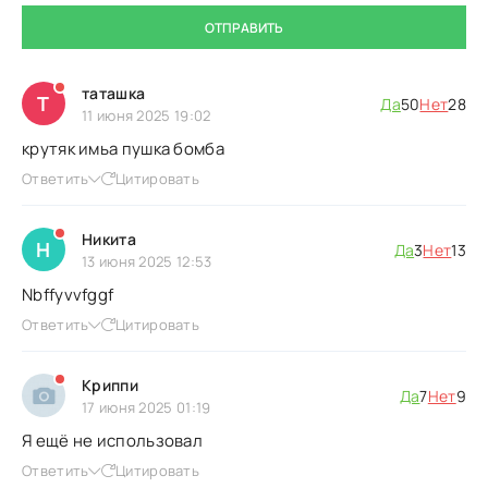
ОТПРАВИТЬ
таташка
Т
Да
50
Нет
28
11 июня 2025 19:02
крутяк имьа пушка бомба
Ответить
Цитировать
Никита
Н
Да
3
Нет
13
13 июня 2025 12:53
Nbffyvvfggf
Ответить
Цитировать
Криппи
Да
7
Нет
9
17 июня 2025 01:19
Я ещё не использовал
Ответить
Цитировать