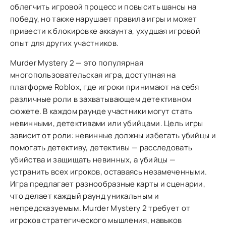
облегчить игровой процесс и повысить шансы на
победу, но также нарушает правила игры и может
привести к блокировке аккаунта, ухудшая игровой
опыт для других участников.
Murder Mystery 2 — это популярная
многопользовательская игра, доступная на
платформе Roblox, где игроки принимают на себя
различные роли в захватывающем детективном
сюжете. В каждом раунде участники могут стать
невинными, детективами или убийцами. Цель игры
зависит от роли: невинные должны избегать убийцы и
помогать детективу, детективы — расследовать
убийства и защищать невинных, а убийцы —
устранить всех игроков, оставаясь незамеченными.
Игра предлагает разнообразные карты и сценарии,
что делает каждый раунд уникальным и
непредсказуемым. Murder Mystery 2 требует от
игроков стратегического мышления, навыков