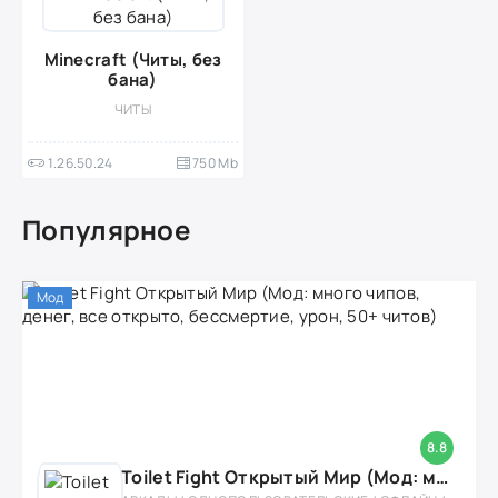
Minecraft (Читы, без
бана)
ЧИТЫ
1.26.50.24
750 Mb
Популярное
Мод
8.8
Toilet Fight Открытый Мир (Мод: много чипов, денег, все открыто, бессмертие, урон, 50+ читов)