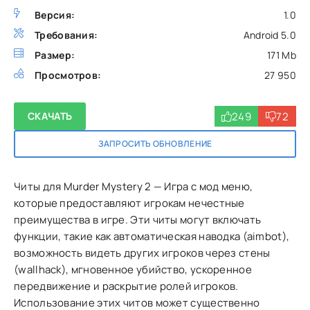
Версия:
1.0
Требования:
Android 5.0
Размер:
171 Mb
Просмотров:
27 950
249
72
СКАЧАТЬ
ЗАПРОСИТЬ ОБНОВЛЕНИЕ
Читы для Murder Mystery 2 — Игра с мод меню,
которые предоставляют игрокам нечестные
преимущества в игре. Эти читы могут включать
функции, такие как автоматическая наводка (aimbot),
возможность видеть других игроков через стены
(wallhack), мгновенное убийство, ускоренное
передвижение и раскрытие ролей игроков.
Использование этих читов может существенно