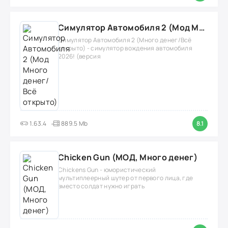
Симулятор Автомобиля 2 (Мод Много денег/Всё открыто)
Симулятор Автомобиля 2 (Много денег/Всё
открыто) - симулятор вождения автомобиля
2026! (версия
1.63.4
889.5 Mb
8.1
Chicken Gun (МОД, Много денег)
Chickens Gun - юмористический
мультиплеерный шутер от первого лица, где
вместо солдат нужно играть