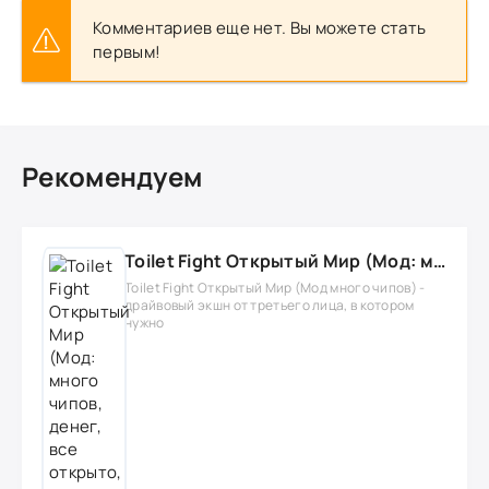
Комментариев еще нет. Вы можете стать
первым!
Рекомендуем
Toilet Fight Открытый Мир (Мод: много чипов, денег, все открыто, бессмертие, урон, 50+ читов)
Toilet Fight Открытый Мир (Мод много чипов) -
драйвовый экшн от третьего лица, в котором
нужно