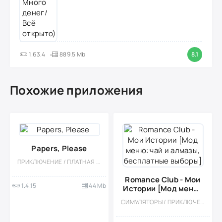
1.63.4
889.5 Mb
8.1
Похожие приложения
Papers, Please
ПРИКЛЮЧЕНИЕ / ПЛАТНАЯ / РОЛЕВЫЕ / ОДНОПОЛЬЗОВАТЕЛЬСКИЕ / ОФЛАЙН / СТИЛИЗАЦИЯ / МАЛЕНЬКАЯ / ВСТРОЕННЫЙ КЕШ
Romance Club - Мои
1.4.15
44 Mb
Истории [Мод меню:
чай и алмазы,
СИМУЛЯТОРЫ / ПРИКЛЮЧЕНИЕ / СТИЛИЗАЦИЯ / КАЗУАЛЬНЫЕ / ОДНОПОЛЬЗОВАТЕЛЬСКИЕ / ОФЛАЙН / МАЛЕНЬКАЯ / МОД
бесплатные выборы]