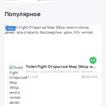
Популярное
Мод
8.8
Toilet Fight Открытый Мир (Мод: много чипов, денег, все открыто, бессмертие, урон, 50+ читов)
АРКАДЫ / ОДНОПОЛЬЗОВАТЕЛЬСКИЕ / ОФЛАЙН / МОД / РОЛЕВЫЕ / ШУТЕРЫ / ОТКРЫТЫЙ МИР / ВСТРОЕННЫЙ КЕШ / 3D / ЭКШЕНЫ / ТУАЛЕТНЫЕ ВОЙНЫ / ДЛЯ ДЕТЕЙ
1.3.83
300,8 Mb