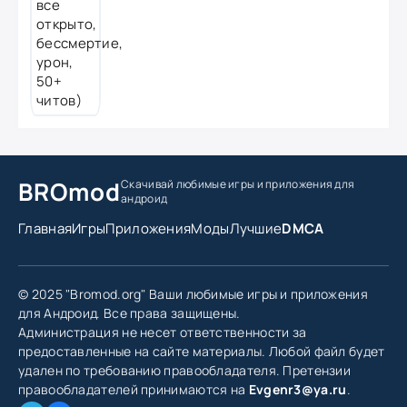
BROmod
Скачивай любимые игры
и приложения для
андроид
Главная
Игры
Приложения
Моды
Лучшие
DMCA
© 2025 "Bromod.org" Ваши любимые игры и приложения
для Андроид. Все права защищены.
Администрация не несет ответственности за
предоставленные на сайте материалы. Любой файл будет
удален по требованию правообладателя. Претензии
правообладателей принимаются на
Evgenr3@ya.ru
.