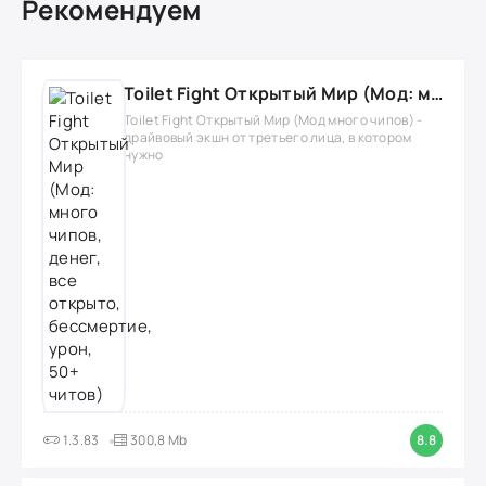
Рекомендуем
Toilet Fight Открытый Мир (Мод: много чипов, денег, все открыто, бессмертие, урон, 50+ читов)
Toilet Fight Открытый Мир (Мод много чипов) -
драйвовый экшн от третьего лица, в котором
нужно
1.3.83
300,8 Mb
8.8