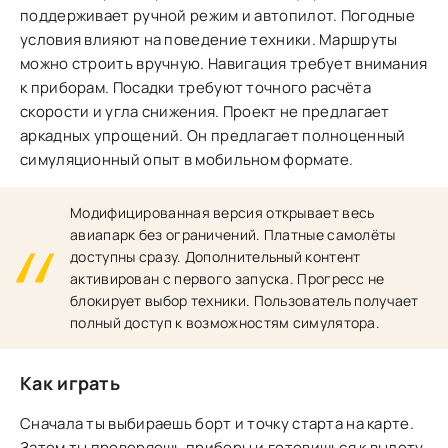
поддерживает ручной режим и автопилот. Погодные
условия влияют на поведение техники. Маршруты
можно строить вручную. Навигация требует внимания
к приборам. Посадки требуют точного расчёта
скорости и угла снижения. Проект не предлагает
аркадных упрощений. Он предлагает полноценный
симуляционный опыт в мобильном формате.
Модифицированная версия открывает весь
авиапарк без ограничений. Платные самолёты
доступны сразу. Дополнительный контент
активирован с первого запуска. Прогресс не
блокирует выбор техники. Пользователь получает
полный доступ к возможностям симулятора.
Как играть
Сначала ты выбираешь борт и точку старта на карте.
Затем ты проверяешь приборы и готовишься к вылету.