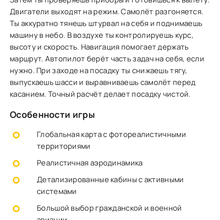
Двигатели выходят на режим. Самолёт разгоняется.
Ты аккуратно тянешь штурвал на себя и поднимаешь
машину в небо. В воздухе ты контролируешь курс,
высоту и скорость. Навигация помогает держать
маршрут. Автопилот берёт часть задач на себя, если
нужно. При заходе на посадку ты снижаешь тягу,
выпускаешь шасси и выравниваешь самолёт перед
касанием. Точный расчёт делает посадку чистой.
Особенности игры
Глобальная карта с фотореалистичными
территориями
Реалистичная аэродинамика
Детализированные кабины с активными
системами
Большой выбор гражданской и военной
авиации