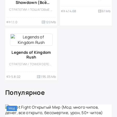
Showdown (Всё
открыто, Все DLC)
СТРАТЕГИИ / ПОШАГОВЫЕ / РОГАЛИК / ОДНОПОЛЬЗОВАТЕЛЬСКИЕ / ТАКТИЧЕСКИЕ / ПИКСЕЛЬНАЯ / ОФЛАЙН / СЛОЖНАЯ / МОД
4.14.68
61 Mb
1.1.0
120 Mb
Legends of Kingdom
Rush
СТРАТЕГИИ / TOWER DEFENCE / ОДНОПОЛЬЗОВАТЕЛЬСКИЕ / ВСТРОЕННЫЙ КЕШ / СТИЛИЗАЦИЯ
5.8.02
195.05 Mb
Популярное
Мод