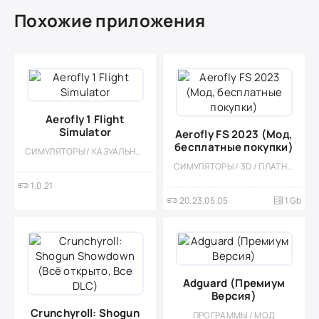
Похожие приложения
Aerofly 1 Flight
Simulator
Aerofly FS 2023 (Мод,
бесплатные покупки)
СИМУЛЯТОРЫ / КАЗУАЛЬНЫЕ / ОДНОПОЛЬЗОВАТЕЛЬСКИЕ / РЕАЛИЗМ / ОФЛАЙН / МОД / БОЛЬШАЯ / 3D
СИМУЛЯТОРЫ / 3D / ПЛАТНАЯ / ФИЗИКА / РЕАЛИЗМ / ОДНОПОЛЬЗОВАТЕЛЬСКИЕ / ОФЛАЙН / САМОЛЁТЫ / БОЛЬШАЯ
1.0.21
20.23.05.05
1 Gb
Adguard (Премиум
Версия)
Crunchyroll: Shogun
ПРОГРАММЫ / МОД