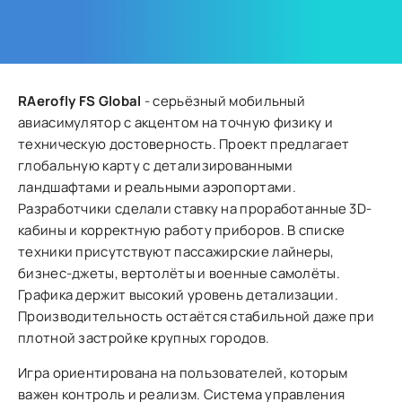
RAerofly FS Global
- серьёзный мобильный
авиасимулятор с акцентом на точную физику и
техническую достоверность. Проект предлагает
глобальную карту с детализированными
ландшафтами и реальными аэропортами.
Разработчики сделали ставку на проработанные 3D-
кабины и корректную работу приборов. В списке
техники присутствуют пассажирские лайнеры,
бизнес-джеты, вертолёты и военные самолёты.
Графика держит высокий уровень детализации.
Производительность остаётся стабильной даже при
плотной застройке крупных городов.
Игра ориентирована на пользователей, которым
важен контроль и реализм. Система управления