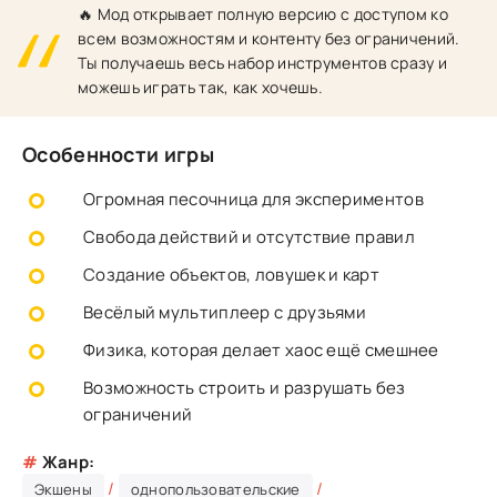
🔥 Мод открывает полную версию с доступом ко
всем возможностям и контенту без ограничений.
Ты получаешь весь набор инструментов сразу и
можешь играть так, как хочешь.
Особенности игры
Огромная песочница для экспериментов
Свобода действий и отсутствие правил
Создание объектов, ловушек и карт
Весёлый мультиплеер с друзьями
Физика, которая делает хаос ещё смешнее
Возможность строить и разрушать без
ограничений
#
Жанр:
/
/
Экшены
однопользовательские