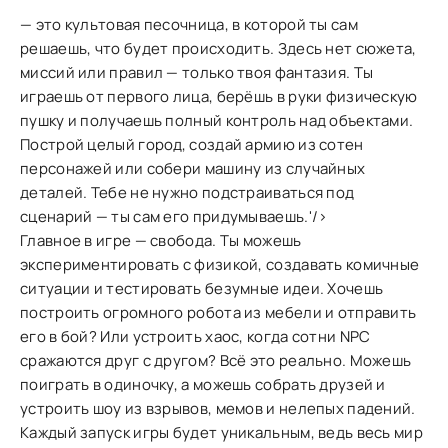
— это культовая песочница, в которой ты сам
решаешь, что будет происходить. Здесь нет сюжета,
миссий или правил — только твоя фантазия. Ты
играешь от первого лица, берёшь в руки физическую
пушку и получаешь полный контроль над объектами.
Построй целый город, создай армию из сотен
персонажей или собери машину из случайных
деталей. Тебе не нужно подстраиваться под
сценарий — ты сам его придумываешь.'/>
Главное в игре — свобода. Ты можешь
экспериментировать с физикой, создавать комичные
ситуации и тестировать безумные идеи. Хочешь
построить огромного робота из мебели и отправить
его в бой? Или устроить хаос, когда сотни NPC
сражаются друг с другом? Всё это реально. Можешь
поиграть в одиночку, а можешь собрать друзей и
устроить шоу из взрывов, мемов и нелепых падений.
Каждый запуск игры будет уникальным, ведь весь мир