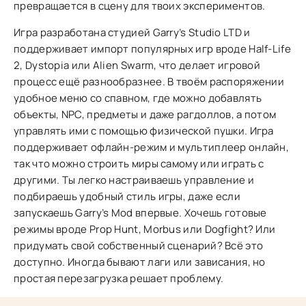
превращается в сцену для твоих экспериментов.
Игра разработана студией Garry’s Studio LTD и
поддерживает импорт популярных игр вроде Half-Life
2, Dystopia или Alien Swarm, что делает игровой
процесс ещё разнообразнее. В твоём распоряжении
удобное меню со спавном, где можно добавлять
объекты, NPC, предметы и даже рагдоллов, а потом
управлять ими с помощью физической пушки. Игра
поддерживает офлайн-режим и мультиплеер онлайн,
так что можно строить миры самому или играть с
другими. Ты легко настраиваешь управление и
подбираешь удобный стиль игры, даже если
запускаешь Garry’s Mod впервые. Хочешь готовые
режимы вроде Prop Hunt, Morbus или Dogfight? Или
придумать свой собственный сценарий? Всё это
доступно. Иногда бывают лаги или зависания, но
простая перезагрузка решает проблему.