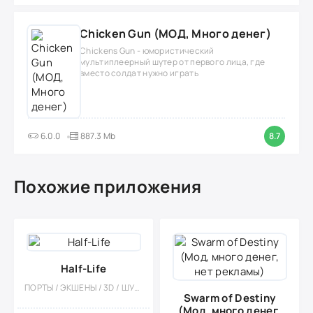
Chicken Gun (МОД, Много денег)
Chickens Gun - юмористический
мультиплеерный шутер от первого лица, где
вместо солдат нужно играть
6.0.0
887.3 Mb
8.7
Похожие приложения
Half-Life
ПОРТЫ / ЭКШЕНЫ / 3D / ШУТЕРЫ / НАУЧНАЯ ФАНТАСТИКА / СТИЛИЗАЦИЯ / МОНСТРЫ / ЗОМБИ / БУДУЮЩИЕ
Swarm of Destiny
(Мод, много денег,