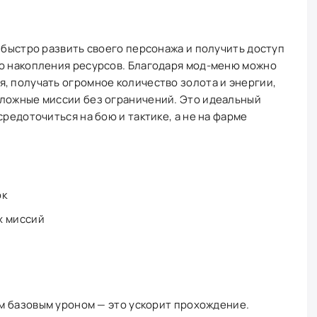
т быстро развить своего персонажа и получить доступ
го накопления ресурсов. Благодаря мод-меню можно
, получать огромное количество золота и энергии,
сложные миссии без ограничений. Это идеальный
средоточиться на бою и тактике, а не на фарме
ок
х миссий
м базовым уроном — это ускорит прохождение.