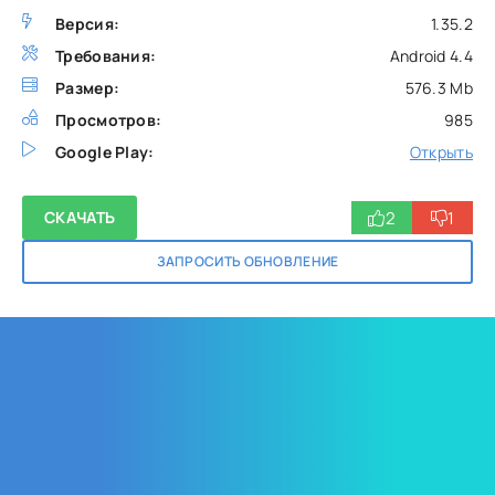
Версия:
1.35.2
Требования:
Android 4.4
Размер:
576.3 Mb
Просмотров:
985
Google Play:
Открыть
2
1
СКАЧАТЬ
ЗАПРОСИТЬ ОБНОВЛЕНИЕ