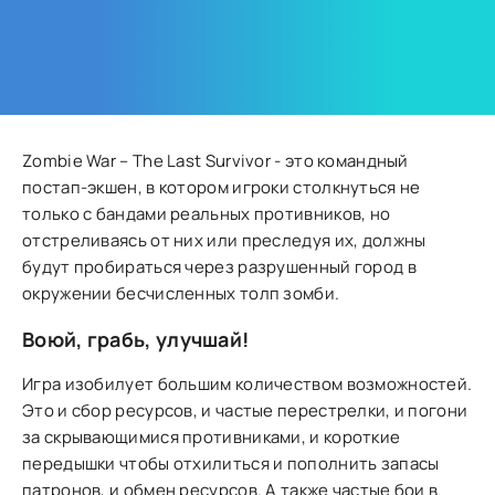
Zombie War – The Last Survivor - это командный
постап-экшен, в котором игроки столкнуться не
только с бандами реальных противников, но
отстреливаясь от них или преследуя их, должны
будут пробираться через разрушенный город в
окружении бесчисленных толп зомби.
Воюй, грабь, улучшай!
Игра изобилует большим количеством возможностей.
Это и сбор ресурсов, и частые перестрелки, и погони
за скрывающимися противниками, и короткие
передышки чтобы отхилиться и пополнить запасы
патронов, и обмен ресурсов. А также частые бои в