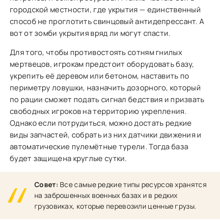
городской местности, где укрытия — единственный
способ не проглотить свинцовый антидепрессант. А
вот от зомби укрытия вряд ли могут спасти.
Для того, чтобы противостоять сотням гнилых
мертвецов, игрокам предстоит оборудовать базу,
укрепить её деревом или бетоном, наставить по
периметру ловушки, назначить дозорного, который
по рации сможет подать сигнал бедствия и призвать
свободных игроков на территорию укрепления.
Однако если потрудиться, можно достать редкие
виды запчастей, собрать из них датчики движения и
автоматические пулемётные турели. Тогда база
будет защищена круглые сутки.
Совет:
Все самые редкие типы ресурсов хранятся
на заброшенных военных базах и в редких
грузовиках, которые перевозили ценные грузы.