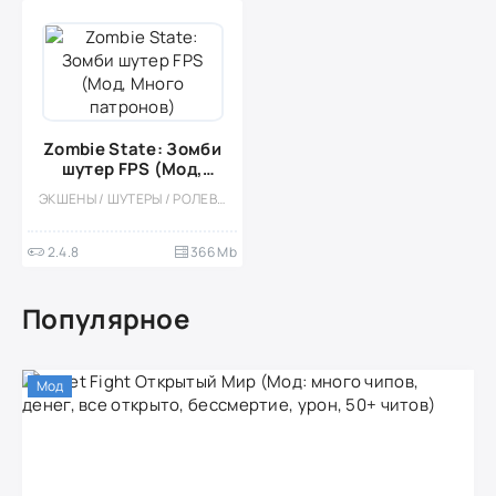
Zombie State: Зомби
шутер FPS (Мод,
Много патронов)
ЭКШЕНЫ / ШУТЕРЫ / РОЛЕВЫЕ / ПРИКЛЮЧЕНИЕ / ОДНОПОЛЬЗОВАТЕЛЬСКИЕ / СТИЛИЗАЦИЯ / ЗОМБИ / РОГАЛИК / ОТ ПЕРВОГО ЛИЦА / МОД / ВСТРОЕННЫЙ КЕШ / 3D / БОЛЬШАЯ
2.4.8
366 Mb
Популярное
Мод