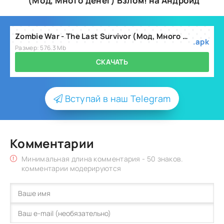
(Мод, Много денег) Взлом! на Андроид
Zombie War - The Last Survivor (Мод, Много денег) v1.35.2
.apk
Размер: 576.3 Mb
СКАЧАТЬ
Вступай в наш Telegram
Комментарии
Минимальная длина комментария - 50 знаков.
комментарии модерируются