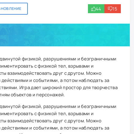
44
15
БНОВЛЕНИЕ
родвинутой физикой, разрушениями и безграничными
риментировать с физикой тел, взрывами и
кты взаимодействовать друг с другом. Можно
 действиями и событиями, а потом наблюдать за
твиями. Игра дает широкий простор для творчества
тням объектов и персонажей.
родвинутой физикой, разрушениями и безграничными
риментировать с физикой тел, взрывами и
кты взаимодействовать друг с другом. Можно
 действиями и событиями, а потом наблюдать за