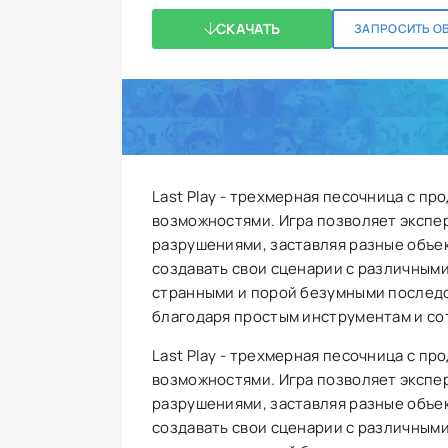
СКАЧАТЬ
ЗАПРОСИТЬ О
Last Play - трехмерная песочница с п
возможностями. Игра позволяет экспе
разрушениями, заставляя разные объе
создавать свои сценарии с различными
странными и порой безумными последс
благодаря простым инструментам и со
Last Play - трехмерная песочница с п
возможностями. Игра позволяет экспе
разрушениями, заставляя разные объе
создавать свои сценарии с различными