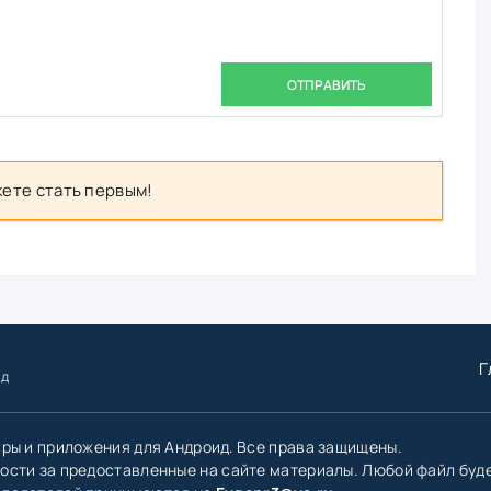
ОТПРАВИТЬ
ете стать первым!
Г
ид
гры и приложения для Андроид. Все права защищены.
ости за предоставленные на сайте материалы. Любой файл буд