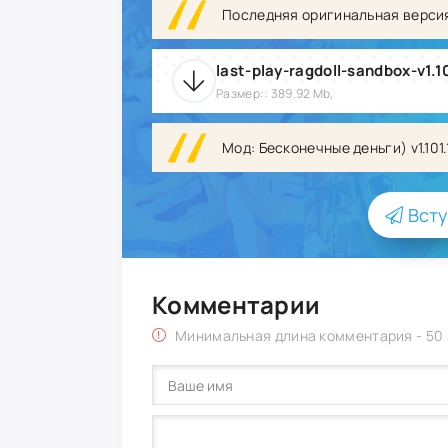
Последняя оригинальная верси
last-play-ragdoll-sandbox-v1.
Размер:: 389.92 Mb,
Мод: Бесконечные деньги) v1.101.
Всту
Комментарии
Минимальная длина комментария - 50