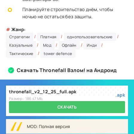
Планируйте строительство днём, чтобы
ночью не остаться без защиты.
#
Жанр:
/
/
/
Стратегии
Платная
однопользовательские
/
/
/
/
Казуальные
Мод
Офлайн
Инди
/
Тактические
tower defence
Скачать Thronefall Взлом! на Андроид
thronefall_v2_12_25_full.apk
.apk
Размер:: 186.47 Mb,
СКАЧАТЬ
MOD: Полная версия