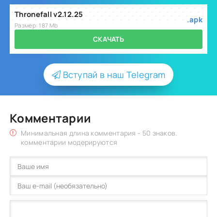
Thronefall v2.12.25
.apk
Размер: 187 Mb
СКАЧАТЬ
Вступай в наш Telegram
Комментарии
Минимальная длина комментария - 50 знаков.
комментарии модерируются