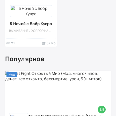
5 Ночей с Бобр Кувра
ВЫЖИВАНИЕ / ХОРРОР НА ВЫЖИВАНИЕ / ХОРРОР / ОДНОПОЛЬЗОВАТЕЛЬСКИЕ / 3D / ПРИКЛЮЧЕНИЕ / ВЕСЁЛАЯ / СИМУЛЯТОРЫ / АТМОСФЕРНАЯ / ЭКШЕНЫ / ИНДИ / ОТ ПЕРВОГО ЛИЦА / ПЛАТНАЯ
2.1
187 Mb
Популярное
Мод
8.8