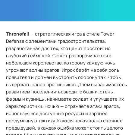
Thronefall
— стратегическая игра в стиле Tower
Defense с элементами градостроительства,
разработанная для тех, кто ценит простой, но
глубокий геймплей. Сюжет разворачивается в
небольшом королевстве, которому каждую ночь
угрожают волны врагов. Игрок берёт на себя роль
правителя и должен выстроить оборону так, чтобы
выдержать напор противников. Днём вы занимаетесь
развитием поселения: возводите башни, стены,
фермы и кузницы, нанимаете солдат и улучшаете их
характеристики. Ночью — отражаете атаки врагов,
используя все доступные ресурсы и заранее
продуманную тактику. Каждая новая волна сложнее
предыдущей, а каждая ошибка может стоить целого