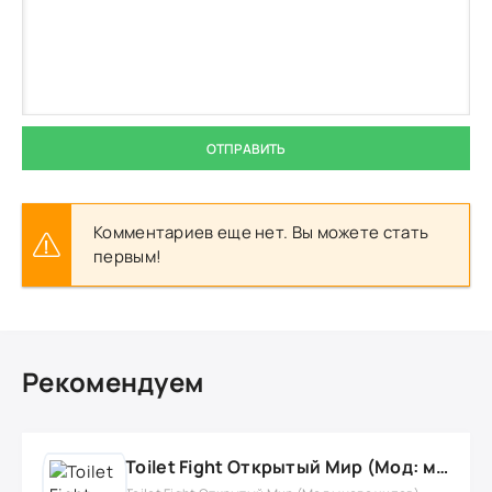
ОТПРАВИТЬ
Комментариев еще нет. Вы можете стать
первым!
Рекомендуем
Toilet Fight Открытый Мир (Мод: много чипов, денег, все открыто, бессмертие, урон, 50+ читов)