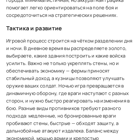
города. Минималистичная, но аккуратная графика
помогает легко ориентироваться на поле боя и
сосредоточиться на стратегических решениях.
Тактика и развитие
Игровой процесс строится на чётком разделении дня
и ночи. В дневное время вы распределяете золото,
выбираете, какие здания построить и какие войска
усилить. Важно не только укреплять стены, но и
обеспечивать экономику — фермы приносят
стабильный доход, а кузницы позволяют улучшать
оружие ваших солдат. Ночью игра превращается в
динамичную оборону, где враги наступают с разных
сторон, и нужно быстро реагировать на изменения в
бою. Разные виды противников требуют разного
подхода: медленные, но бронированные враги
пробивают стены, быстрые — обходят защиту, а
дальнобойные атакуют издалека. Баланс между
экономикой, мощью армии и крепостью