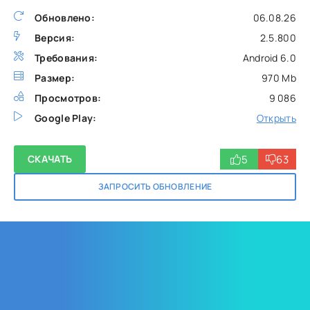
Обновлено:
06.08.26
Версия:
2.5.800
Требования:
Android 6.0
Размер:
970 Mb
Просмотров:
9 086
Google Play:
Открыть
5
63
СКАЧАТЬ
ЗАПРОСИТЬ ОБНОВЛЕНИЕ