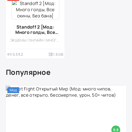
Standoff 2 [Мод:
Много голды, Все
скины, Без бана]
ЭКШЕНЫ / ОНЛАЙН / МНОГОПОЛЬЗОВАТЕЛЬСКАЯ / ШУТЕРЫ / ТАКТИЧЕСКИЕ / СОРЕВНОВАТЕЛЬНАЯ / ОДНОПОЛЬЗОВАТЕЛЬСКИЕ / СТИЛИЗАЦИЯ / МОД / БОЛЬШАЯ / ОТ ПЕРВОГО ЛИЦА / ВСТРОЕННЫЙ КЕШ / 3D / ПРИВАТКИ / ГЕЙМПАД
0.39.2
1.6 GB
Популярное
Мод
8.8