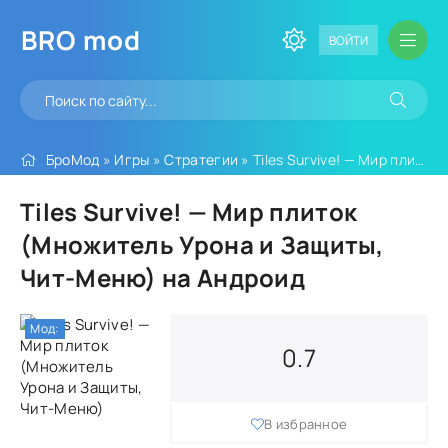
BRO
mod
ВОЙТИ
БроМод
»
Игры
»
Стратегии
» Tiles Survive! — Мир плиток (Множитель Урона и Защиты, Чит-Меню)
Tiles Survive! — Мир плиток
(Множитель Урона и Защиты,
Чит-Меню) на Андроид
Мод:
0.7
В избранное