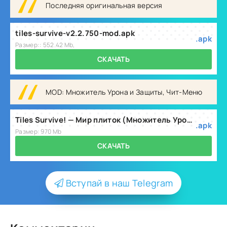
Последняя оригинальная версия
tiles-survive-v2.2.750-mod.apk
.apk
Размер:: 552.42 Mb,
СКАЧАТЬ
MOD: Множитель Урона и Защиты, Чит-Меню
Tiles Survive! — Мир плиток (Множитель Урона и Защиты, Чит-Меню) v2.5.800
.apk
Размер: 970 Mb
СКАЧАТЬ
Вступай в наш Telegram