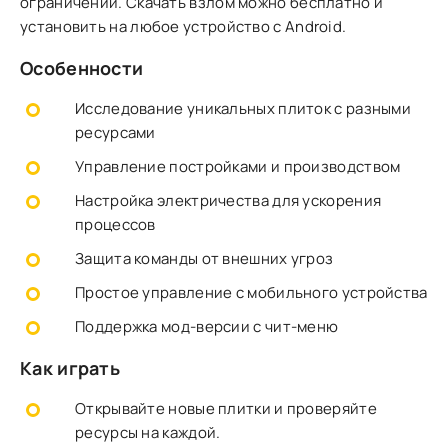
ограничений. Скачать взлом можно бесплатно и
установить на любое устройство с Android.
Особенности
Исследование уникальных плиток с разными
ресурсами
Управление постройками и производством
Настройка электричества для ускорения
процессов
Защита команды от внешних угроз
Простое управление с мобильного устройства
Поддержка мод-версии с чит-меню
Как играть
Открывайте новые плитки и проверяйте
ресурсы на каждой.